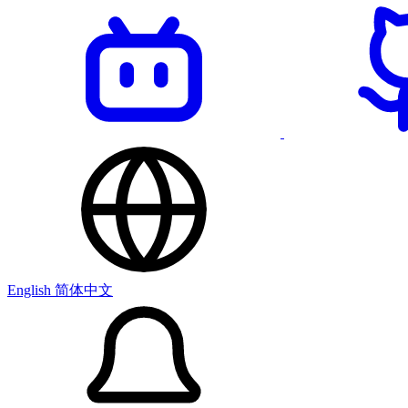
English
简体中文