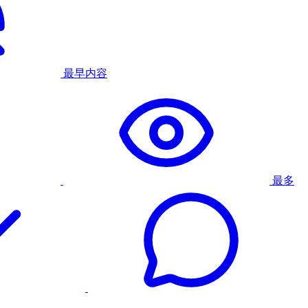
最早内容
最多