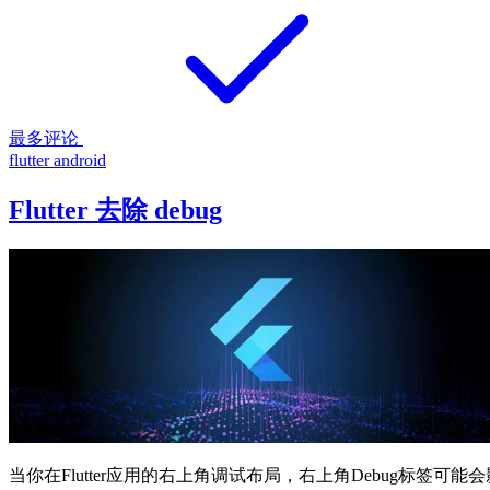
最多评论
flutter
android
Flutter 去除 debug
当你在Flutter应用的右上角调试布局，右上角Debug标签可