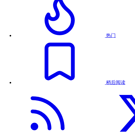
热门
稍后阅读