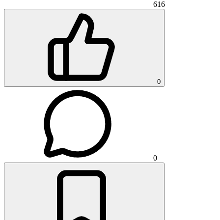
616
0
0