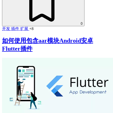
0
开发
插件
扩展
+8
如何使用包含aar模块Android安卓
Flutter插件