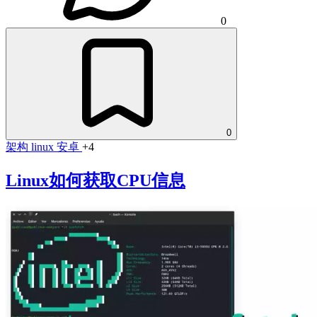
0
0
架构
linux
安卓
+4
Linux如何获取CPU信息