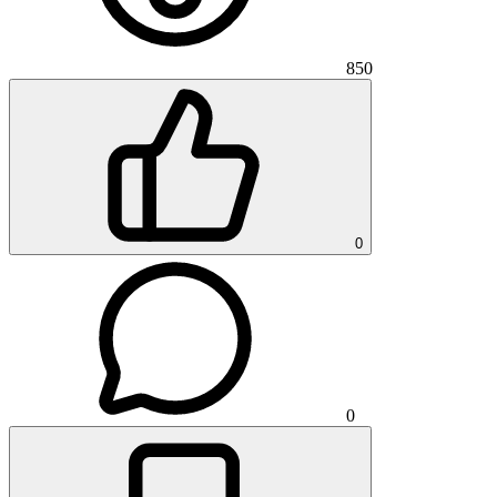
850
0
0