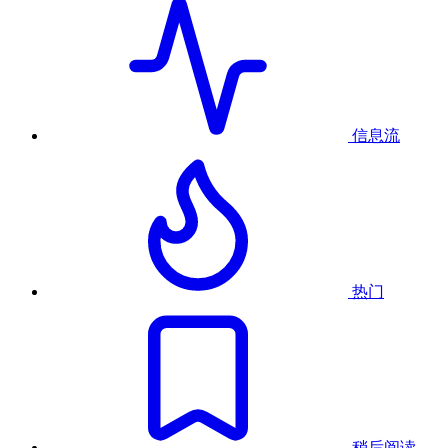
信息流
热门
稍后阅读