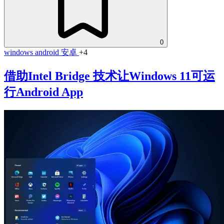
0
windows
android
安卓
+4
借助Intel Bridge 技术让Windows 11可运
行Android App