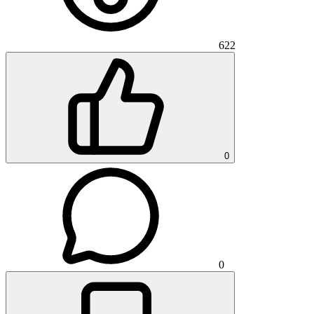
622
0
0