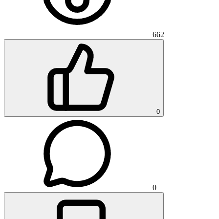
662
0
0