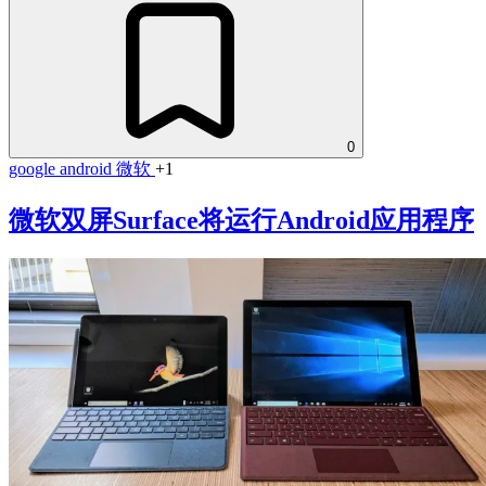
0
google
android
微软
+1
微软双屏Surface将运行Android应用程序