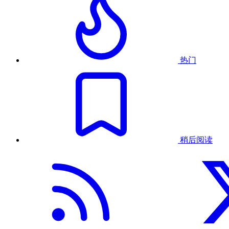
热门
稍后阅读