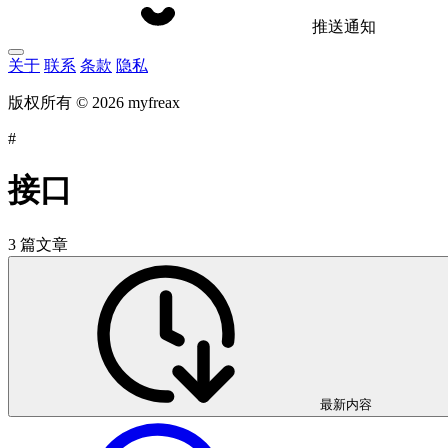
推送通知
关于
联系
条款
隐私
版权所有 © 2026 myfreax
#
接口
3 篇文章
最新内容