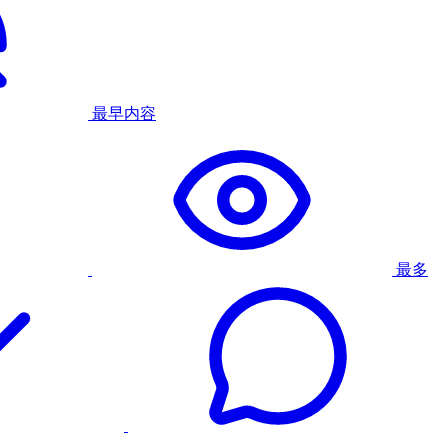
最早内容
最多