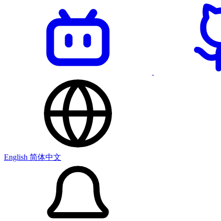
English
简体中文