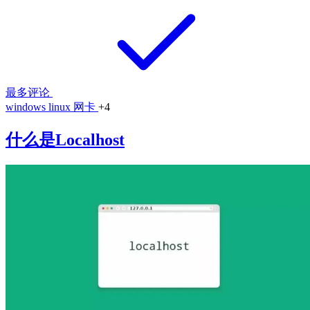
最多评论
windows
linux
网卡
+4
什么是Localhost