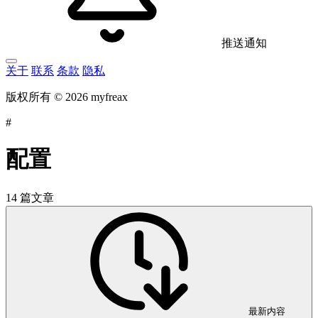
推送通知
关于
联系
条款
隐私
版权所有 © 2026 myfreax
#
配置
14 篇文章
最新内容