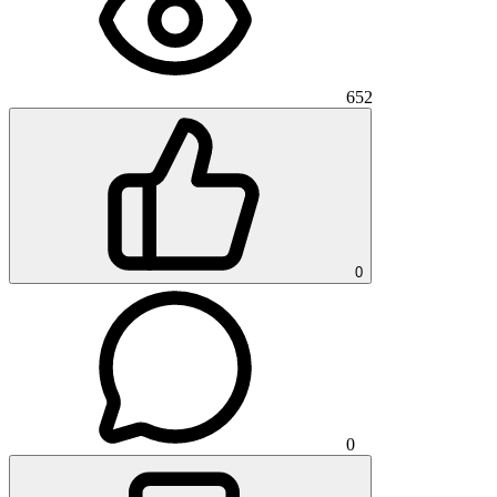
652
0
0