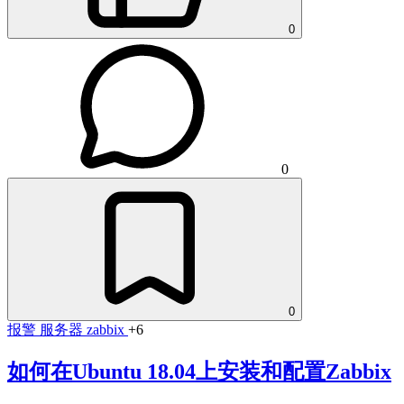
0
0
0
报警
服务器
zabbix
+6
如何在Ubuntu 18.04上安装和配置Zabbix