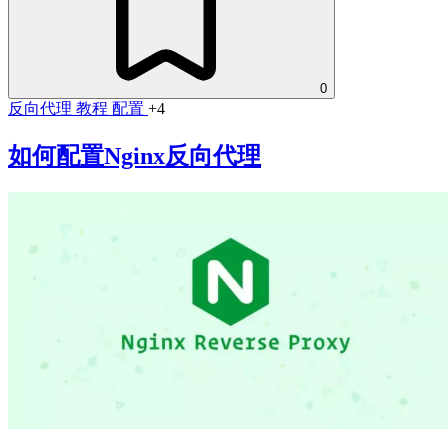
0
反向代理
教程
配置
+4
如何配置Nginx反向代理