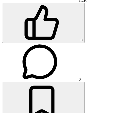
1.2K
0
0