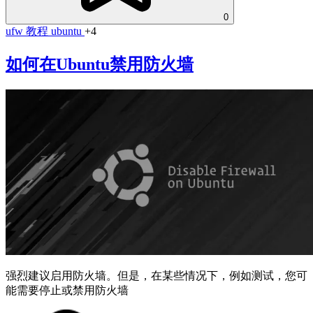
0
ufw
教程
ubuntu
+4
如何在Ubuntu禁用防火墙
强烈建议启用防火墙。但是，在某些情况下，例如测试，您可
能需要停止或禁用防火墙