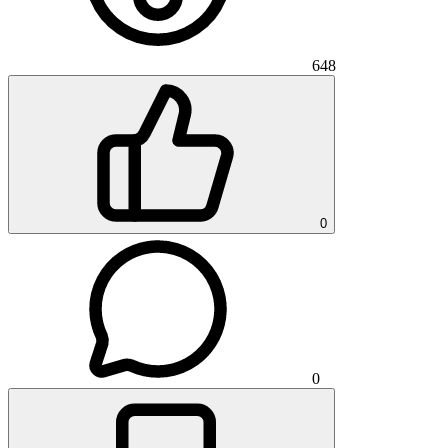
648
0
0