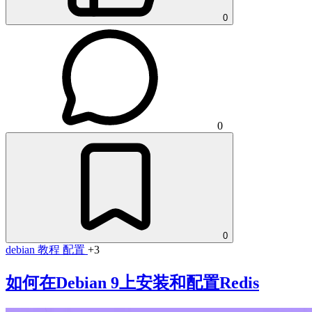
0
0
0
debian
教程
配置
+3
如何在Debian 9上安装和配置Redis