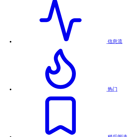
信息流
热门
稍后阅读