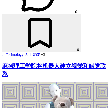
0
0
ai
Technology
人工智能
+3
麻省理工学院将机器人建立视觉和触觉联
系