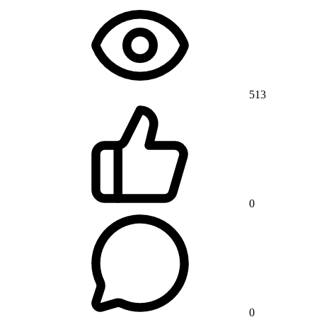
513
0
0