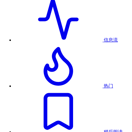
信息流
热门
稍后阅读