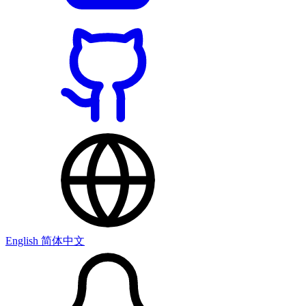
English
简体中文