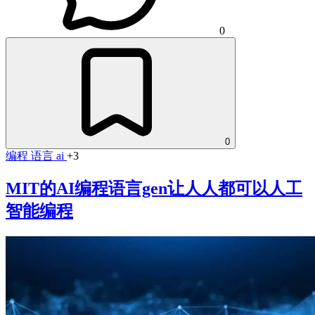
0
0
编程
语言
ai
+3
MIT的AI编程语言gen让人人都可以人工
智能编程