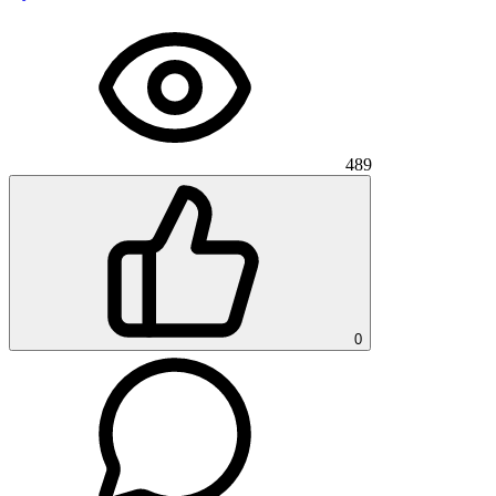
489
0