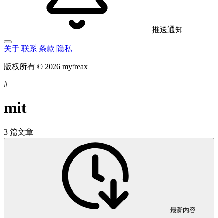
推送通知
关于
联系
条款
隐私
版权所有 © 2026 myfreax
#
mit
3 篇文章
最新内容