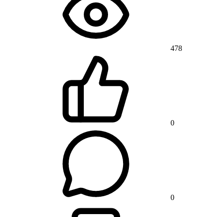
478
0
0