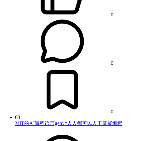
0
0
0
03
MIT的AI编程语言gen让人人都可以人工智能编程