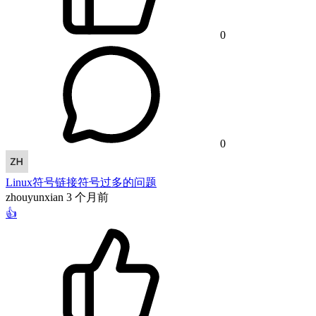
0
0
Linux符号链接符号过多的问题
zhouyunxian
3 个月前
👍