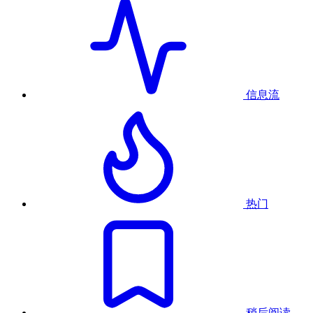
信息流
热门
稍后阅读