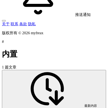
推送通知
关于
联系
条款
隐私
版权所有 © 2026 myfreax
#
内置
1 篇文章
最新内容