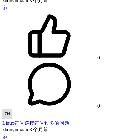
zhouyunxian
3 个月前
👍
0
0
Linux符号链接符号过多的问题
zhouyunxian
3 个月前
👍