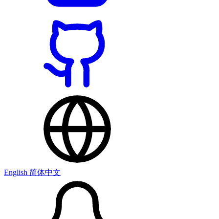
English
简体中文