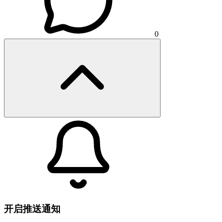
0
开启推送通知