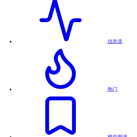
信息流
热门
稍后阅读