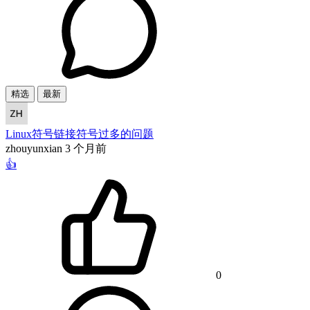
精选
最新
Linux符号链接符号过多的问题
zhouyunxian
3 个月前
👍
0