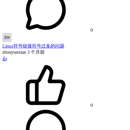
0
Linux符号链接符号过多的问题
zhouyunxian
3 个月前
👍
0