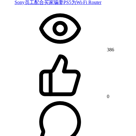
Sony员工配合买家骗妻PS5为Wi-Fi Router
386
0