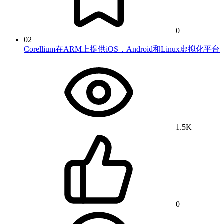
0
02
Corellium在ARM上提供iOS，Android和Linux虚拟化平台
1.5K
0