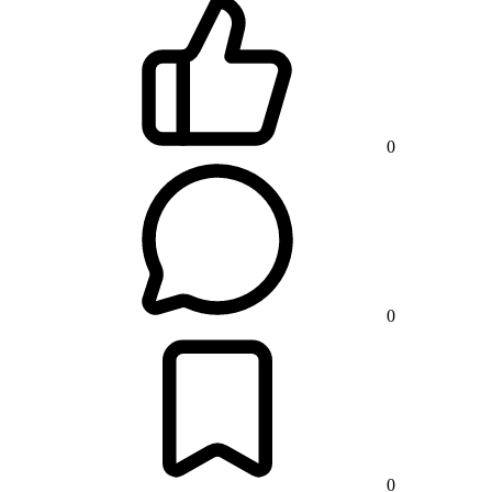
0
0
0