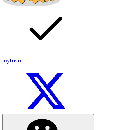
myfreax