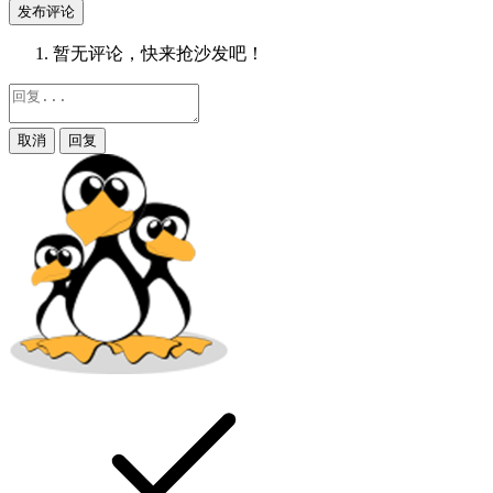
发布评论
暂无评论，快来抢沙发吧！
取消
回复