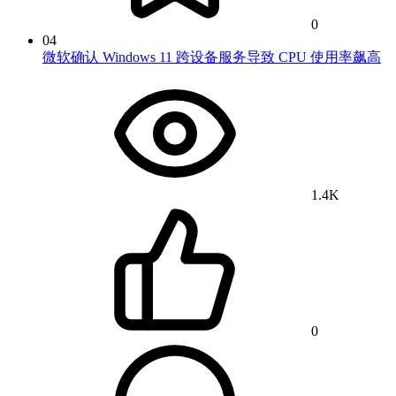
0
04
微软确认 Windows 11 跨设备服务导致 CPU 使用率飙高
1.4K
0