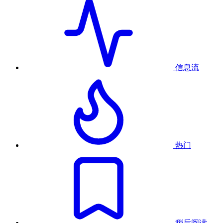
信息流
热门
稍后阅读