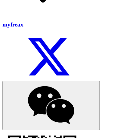
myfreax