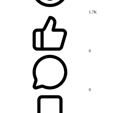
1.7K
0
0