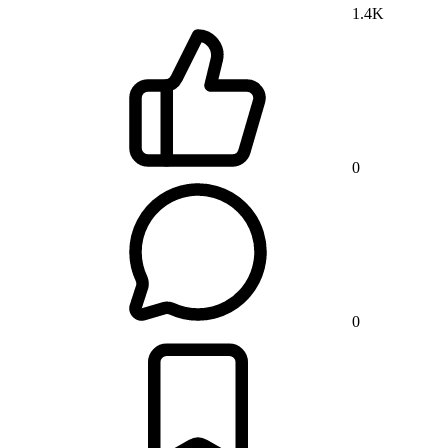
1.4K
0
0