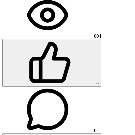
804
0
0