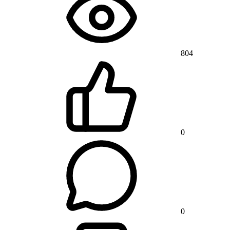
804
0
0