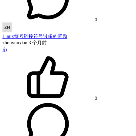
0
Linux符号链接符号过多的问题
zhouyunxian
3 个月前
👍
0