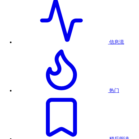
信息流
热门
稍后阅读