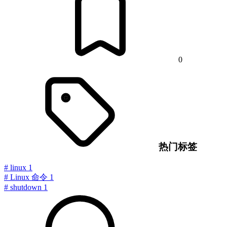
0
热门标签
#
linux
1
#
Linux 命令
1
#
shutdown
1