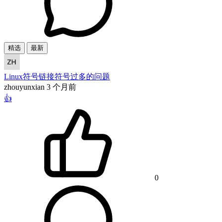
精选
最新
Linux符号链接符号过多的问题
zhouyunxian
3 个月前
👍
0