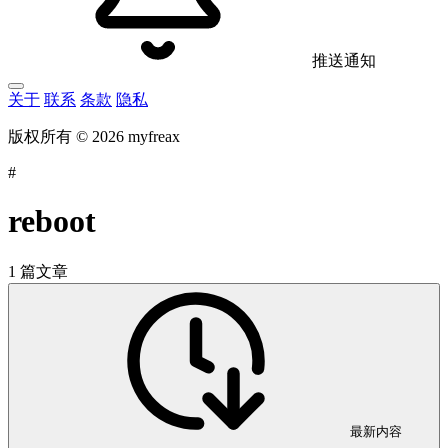
推送通知
关于
联系
条款
隐私
版权所有 © 2026 myfreax
#
reboot
1 篇文章
最新内容