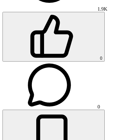
1.9K
0
0