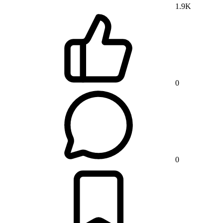
1.9K
0
0