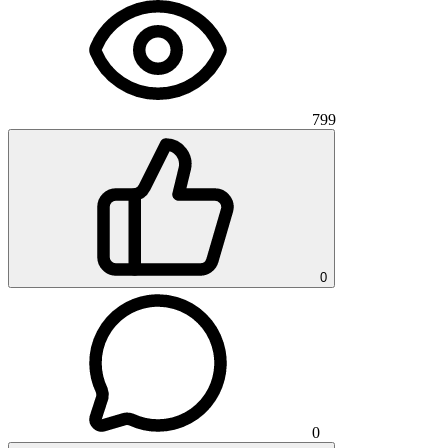
799
0
0