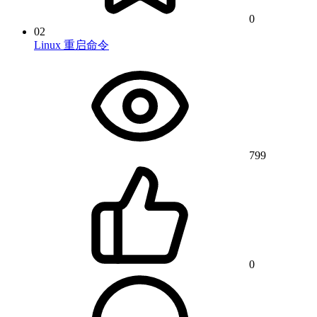
0
02
Linux 重启命令
799
0