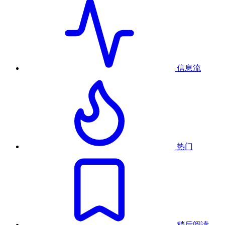
信息流
热门
稍后阅读