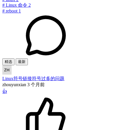
#
Linux 命令
2
#
reboot
1
精选
最新
Linux符号链接符号过多的问题
zhouyunxian
3 个月前
👍