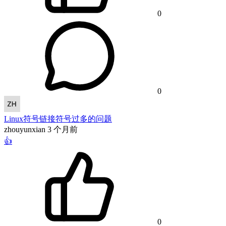
0
0
Linux符号链接符号过多的问题
zhouyunxian
3 个月前
👍
0