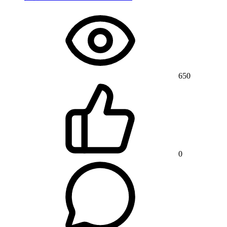
650
0