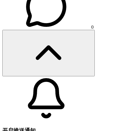
0
开启推送通知