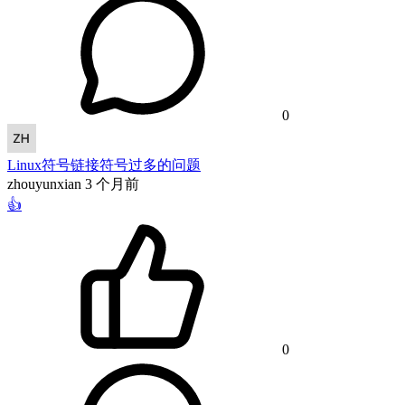
0
Linux符号链接符号过多的问题
zhouyunxian
3 个月前
👍
0