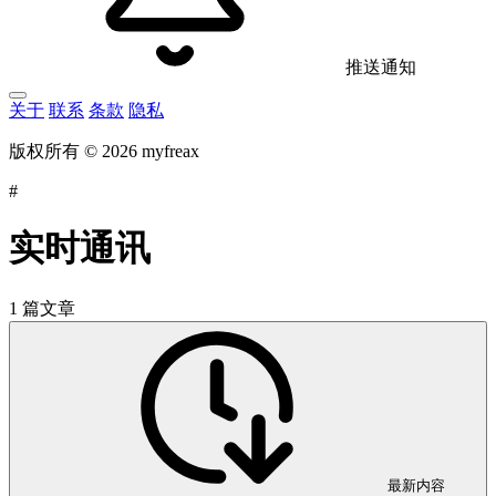
推送通知
关于
联系
条款
隐私
版权所有 © 2026 myfreax
#
实时通讯
1 篇文章
最新内容