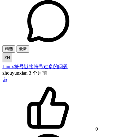
精选
最新
Linux符号链接符号过多的问题
zhouyunxian
3 个月前
👍
0