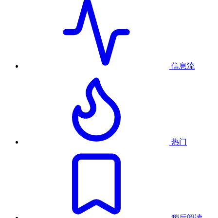
信息流
热门
稍后阅读