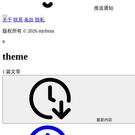
推送通知
关于
联系
条款
隐私
版权所有 © 2026 myfreax
#
theme
1 篇文章
最新内容