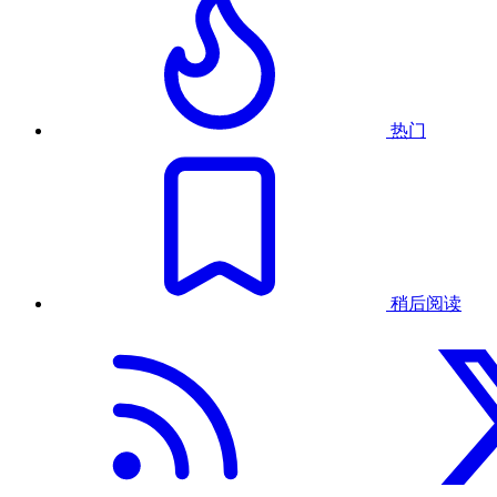
热门
稍后阅读