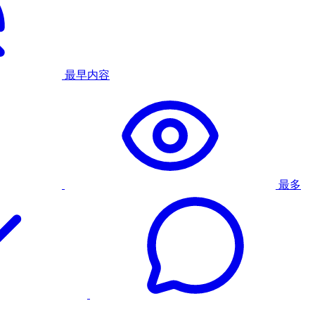
最早内容
最多