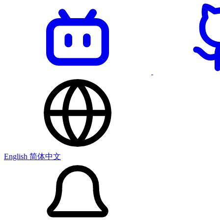
English
简体中文