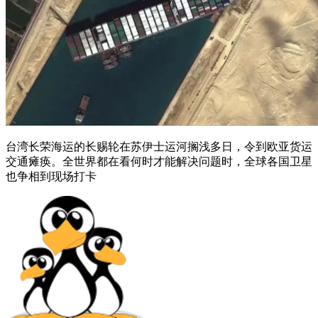
台湾长荣海运的长赐轮在苏伊士运河搁浅多日，令到欧亚货运
交通瘫痪。全世界都在看何时才能解决问题时，全球各国卫星
也争相到现场打卡