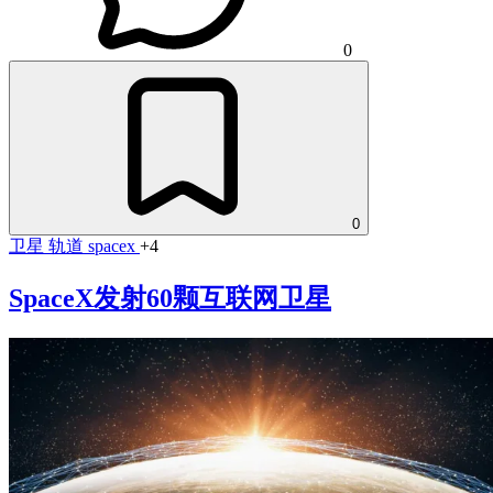
0
0
卫星
轨道
spacex
+4
SpaceX发射60颗互联网卫星