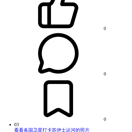
0
0
0
03
看看各国卫星打卡苏伊士运河的照片