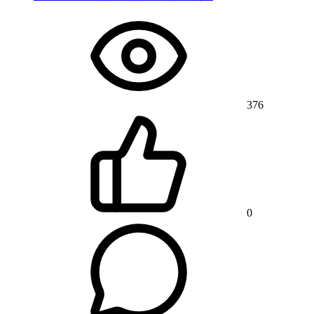
376
0