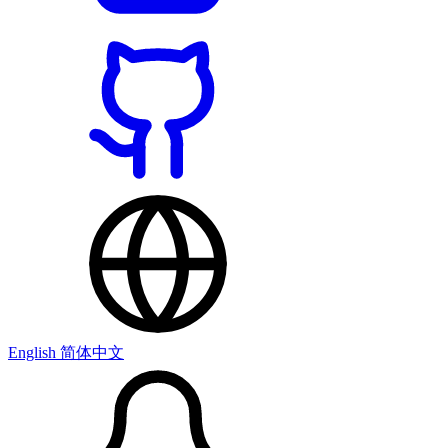
English
简体中文