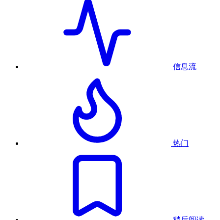
信息流
热门
稍后阅读