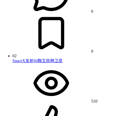
0
0
02
SpaceX发射60颗互联网卫星
510