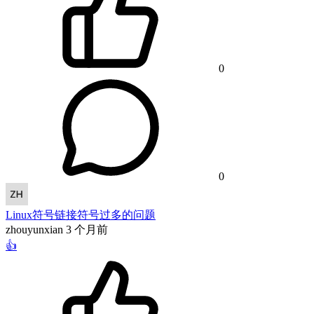
0
0
Linux符号链接符号过多的问题
zhouyunxian
3 个月前
👍