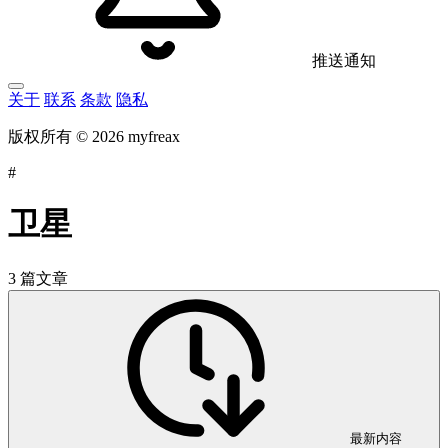
推送通知
关于
联系
条款
隐私
版权所有 © 2026 myfreax
#
卫星
3 篇文章
最新内容