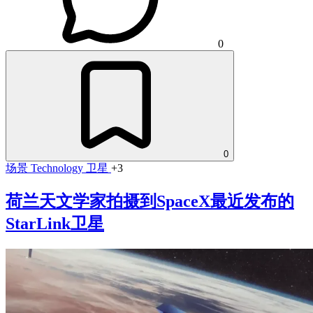
0
0
场景
Technology
卫星
+3
荷兰天文学家拍摄到SpaceX最近发布的
StarLink卫星