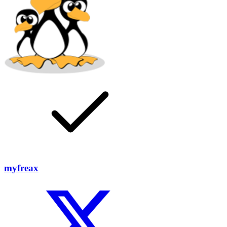
myfreax