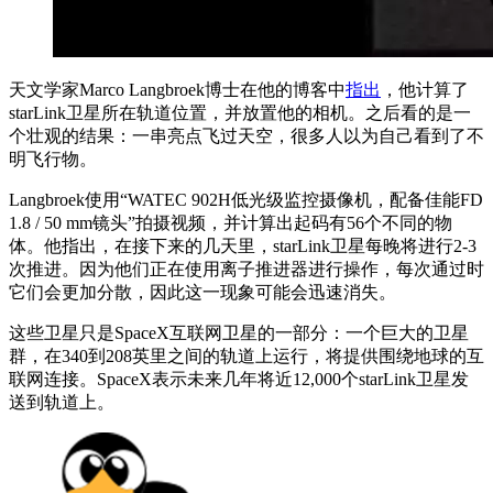
天文学家Marco Langbroek博士在他的博客中
指出
，他计算了
starLink卫星所在轨道位置，并放置他的相机。之后看的是一
个壮观的结果：一串亮点飞过天空，很多人以为自己看到了不
明飞行物。
Langbroek使用“WATEC 902H低光级监控摄像机，配备佳能FD
1.8 / 50 mm镜头”拍摄视频，并计算出起码有56个不同的物
体。他指出，在接下来的几天里，starLink卫星每晚将进行2-3
次推进。因为他们正在使用离子推进器进行操作，每次通过时
它们会更加分散，因此这一现象可能会迅速消失。
这些卫星只是SpaceX互联网卫星的一部分：一个巨大的卫星
群，在340到208英里之间的轨道上运行，将提供围绕地球的互
联网连接。SpaceX表示未来几年将近12,000个starLink卫星发
送到轨道上。