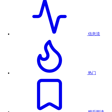
信息流
热门
稍后阅读