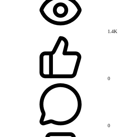
1.4K
0
0