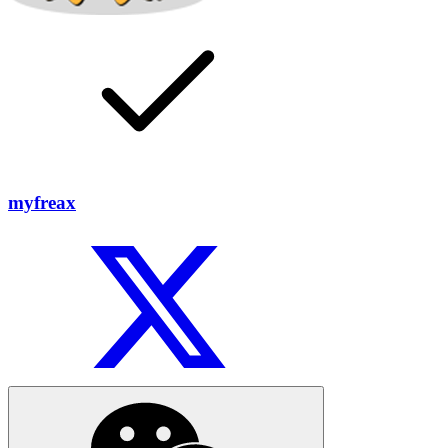
myfreax