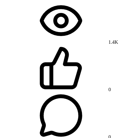
1.4K
0
0