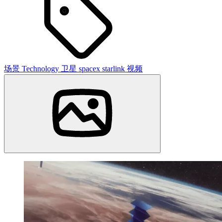
场景
Technology
卫星
spacex
starlink
视频