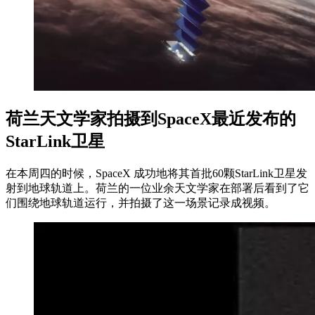
荷兰天文学家拍摄到SpaceX最近发布的
StarLink卫星
在本周四的时候，SpaceX 成功地将其首批60颗StarLink卫星发
射到地球轨道上。荷兰的一位业余天文学家在部署后看到了它
们围绕地球轨道运行，并拍摄了这一场景记录成视频。