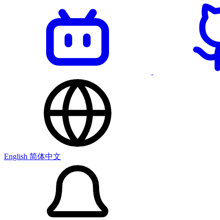
English
简体中文