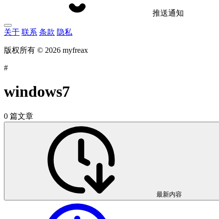
推送通知
关于
联系
条款
隐私
版权所有 © 2026 myfreax
#
windows7
0 篇文章
最新内容