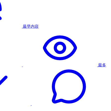
最早内容
最多