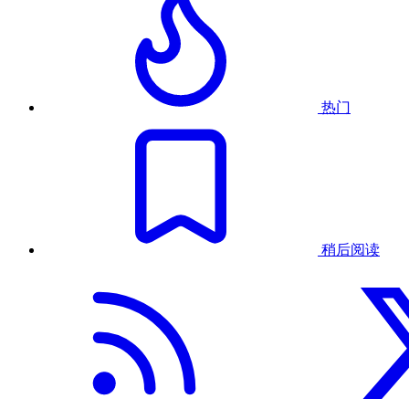
热门
稍后阅读