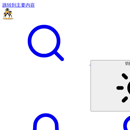
跳转到主要内容
切