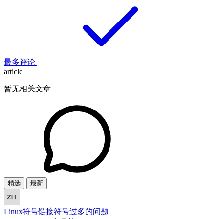
最多评论
article
暂无相关文章
精选
最新
Linux符号链接符号过多的问题