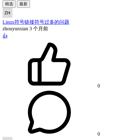
精选
最新
Linux符号链接符号过多的问题
zhouyunxian
3 个月前
👍
0
0