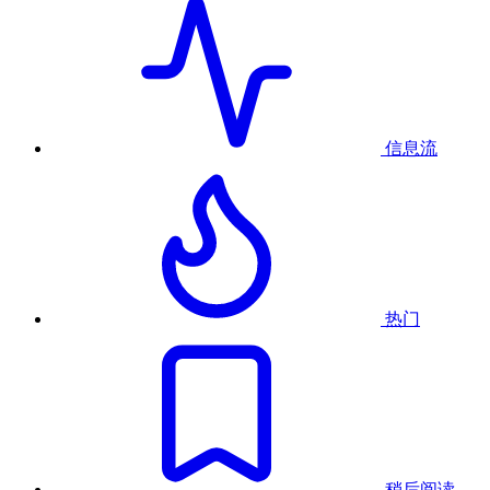
信息流
热门
稍后阅读