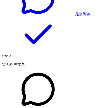
最多评论
article
暂无相关文章