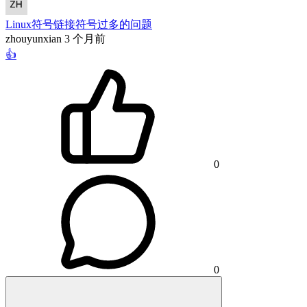
Linux符号链接符号过多的问题
zhouyunxian
3 个月前
👍
0
0