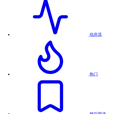
信息流
热门
稍后阅读