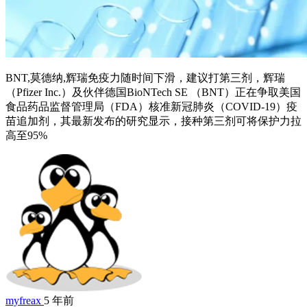
BNT,莫德纳,辉瑞免疫力随时间下滑，建议打第三剂，辉瑞
（Pfizer Inc.）及伙伴德国BioNTech SE （BNT）正在争取美国
食品药品监督管理局（FDA）核准新冠肺炎（COVID-19）疫
苗追加剂，其最新发布的研究显示，接种第三剂可将保护力拉
高至95%
myfreax
5 年前