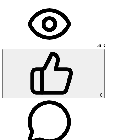
403
0