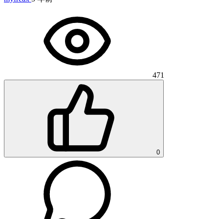
471
0