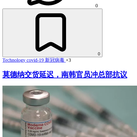
0
0
Technology
covid-19
新冠病毒
+3
莫德纳交货延迟，南韩官员冲总部抗议