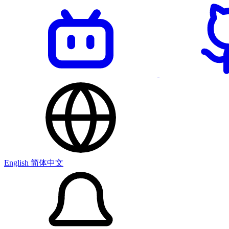
English
简体中文