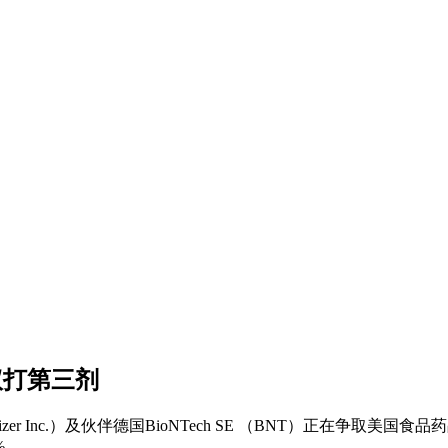
议打第三剂
r Inc.）及伙伴德国BioNTech SE （BNT）正在争取美国
%