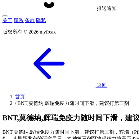
推送通知
关于
联系
条款
隐私
版权所有 © 2026 myfreax
返回
首页
/
BNT,莫德纳,辉瑞免疫力随时间下滑，建议打第三剂
BNT,莫德纳,辉瑞免疫力随时间下滑，建
BNT,莫德纳,辉瑞免疫力随时间下滑，建议打第三剂，辉瑞（Pfize
剂，其最新发布的研究显示，接种第三剂可将保护力拉高至95