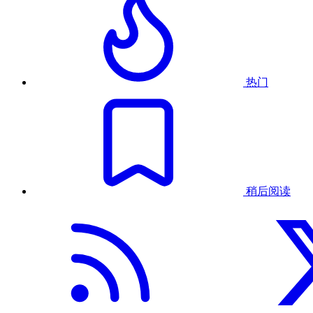
热门
稍后阅读