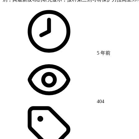
5 年前
404