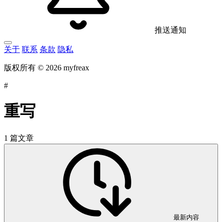
推送通知
关于
联系
条款
隐私
版权所有 © 2026 myfreax
#
重写
1 篇文章
最新内容