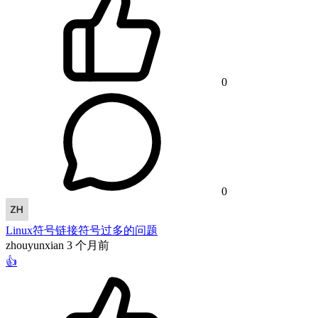
0
0
Linux符号链接符号过多的问题
zhouyunxian
3 个月前
👍