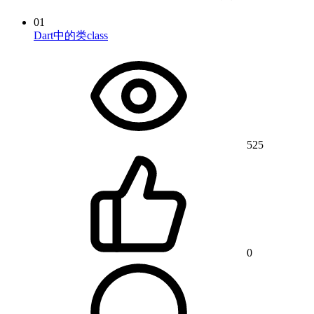
01
Dart中的类class
525
0