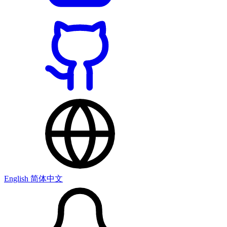
English
简体中文