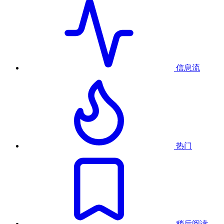
信息流
热门
稍后阅读