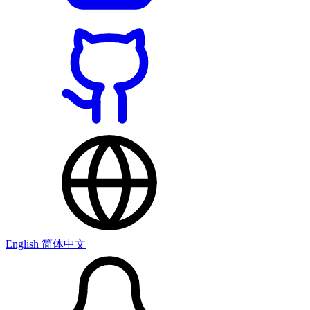
English
简体中文