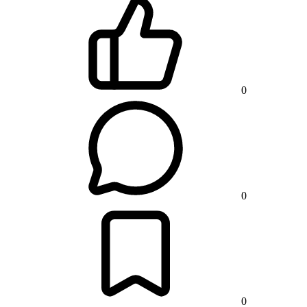
0
0
0