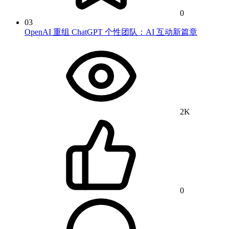
0
03
OpenAI 重组 ChatGPT 个性团队：AI 互动新篇章
2K
0