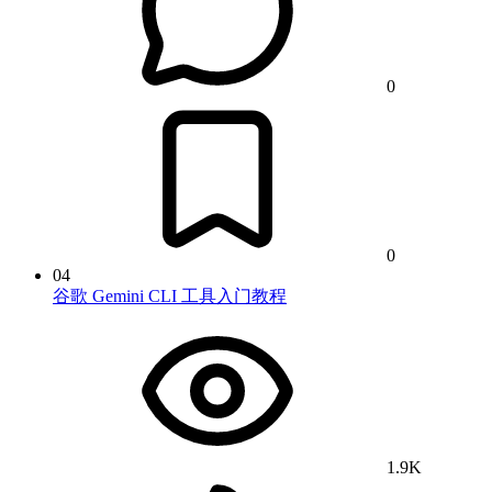
0
0
04
谷歌 Gemini CLI 工具入门教程
1.9K