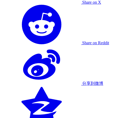
Share on X
Share on Reddit
分享到微博