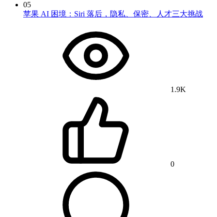
05
苹果 AI 困境：Siri 落后，隐私、保密、人才三大挑战
1.9K
0