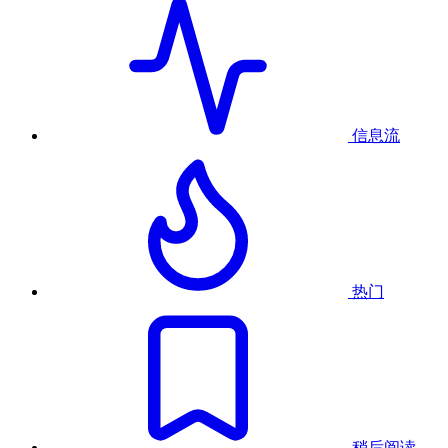
信息流
热门
稍后阅读