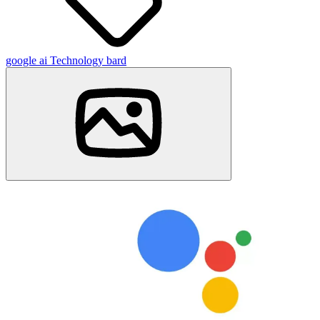
google
ai
Technology
bard