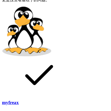
myfreax