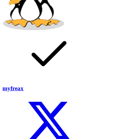
myfreax