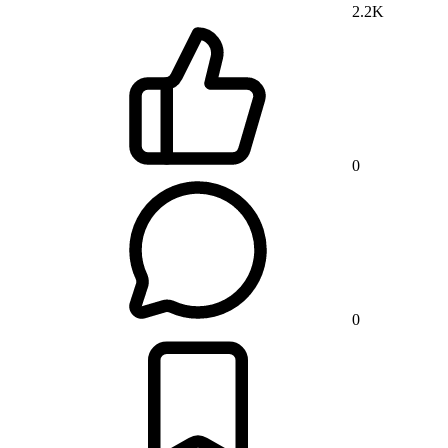
2.2K
0
0