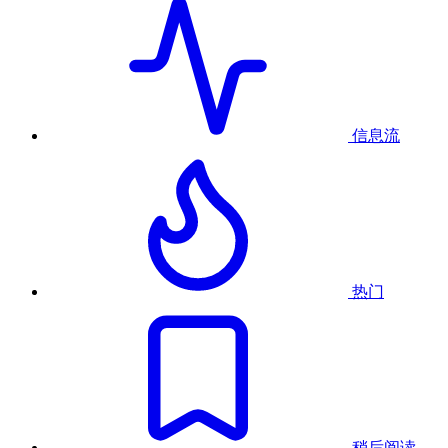
信息流
热门
稍后阅读