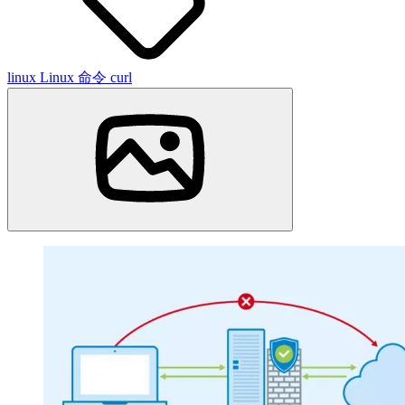
linux
Linux 命令
curl