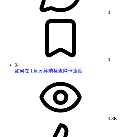
0
0
04
如何在 Linux 终端检查网卡速度
3.8K