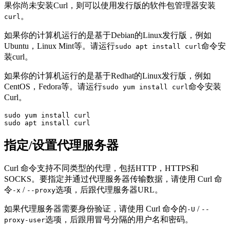
果你尚未安装Curl，则可以使用发行版的软件包管理器安装
。
curl
如果你的计算机运行的是基于Debian的Linux发行版，例如
Ubuntu，Linux Mint等。请运行
命令安
sudo apt install curl
装curl。
如果你的计算机运行的是基于Redhat的Linux发行版，例如
CentOS，Fedora等。请运行
命令安装
sudo yum install curl
Curl。
sudo yum install curl

sudo apt install curl
指定/设置代理服务器
Curl 命令支持不同类型的代理，包括HTTP，HTTPS和
SOCKS。要指定并通过代理服务器传输数据，请使用 Curl 命
令
/
选项，后跟代理服务器URL。
-x
--proxy
如果代理服务器需要身份验证，请使用 Curl 命令的
/
-U
--
选项，后跟用冒号分隔的用户名和密码。
proxy-user