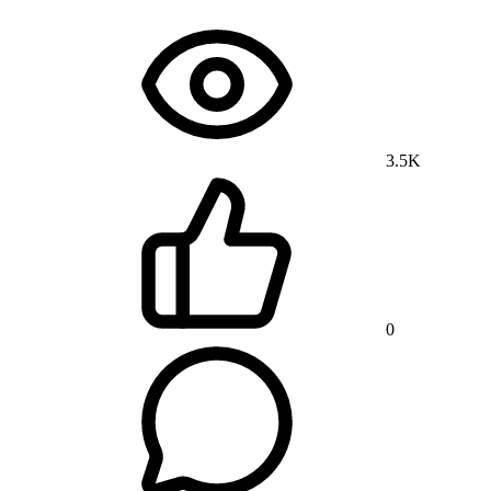
3.5K
0