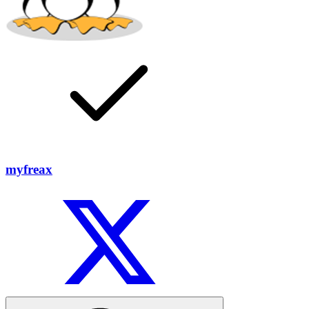
myfreax