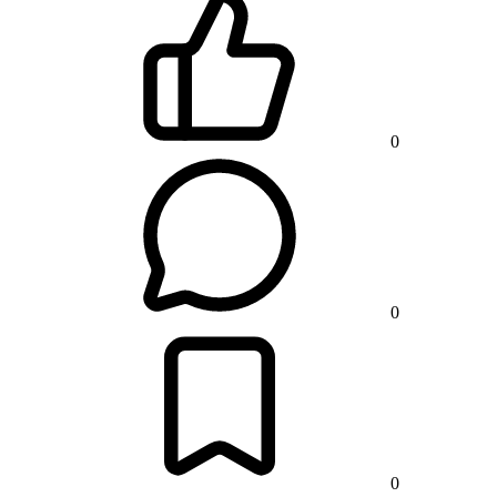
0
0
0