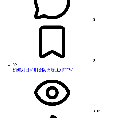
0
0
02
如何列出和删除防火墙规则UFW
3.9K