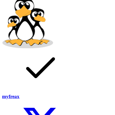
myfreax