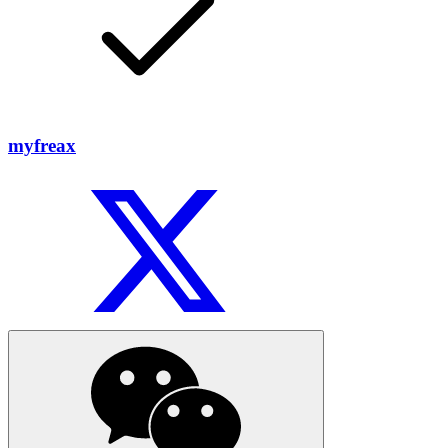
myfreax