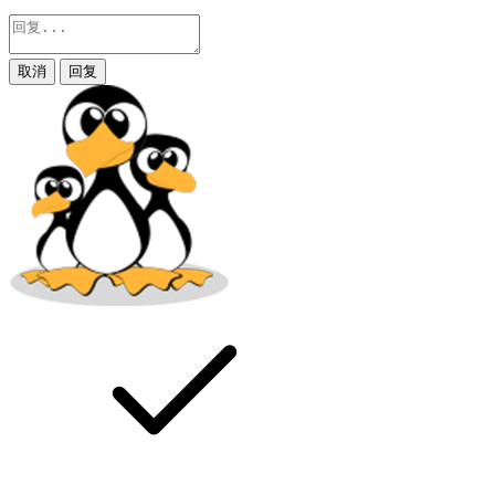
取消
回复