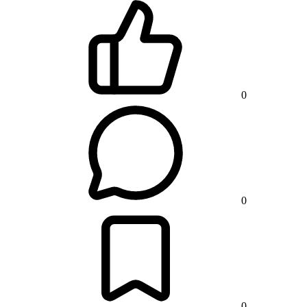
0
0
0