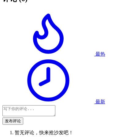
最热
最新
发布评论
暂无评论，快来抢沙发吧！