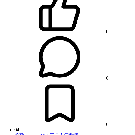
0
0
0
04