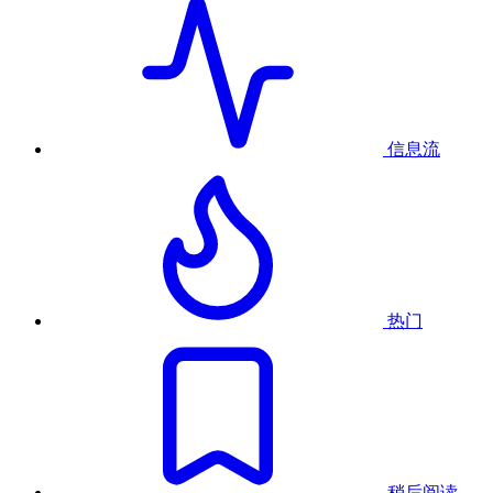
信息流
热门
稍后阅读