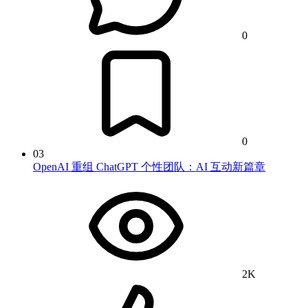
0
0
03
OpenAI 重组 ChatGPT 个性团队：AI 互动新篇章
2K