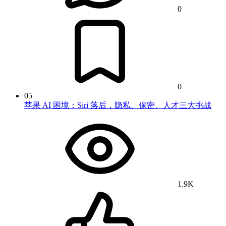
0
0
05
苹果 AI 困境：Siri 落后，隐私、保密、人才三大挑战
1.9K