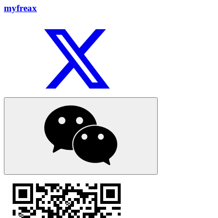
myfreax