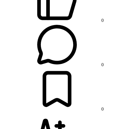
0
0
0