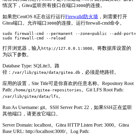
情况下，Gitea监听所有接口在端口
的连接。
3000
如果您CentOS 8正在运行运行
Firewalld防火墙
，则需要打开
Gitea端口。允许端口
的连接。运行firewall-cmd命令。
3000
sudo firewall-cmd --permanent --zone=public --add-port=
打开浏览器，输入
。将数据库设置的
http://127.0.0.1:3000
为以下参数。
Database Type: SQLite3。路
径：
，必须是绝路径。
/var/lib/gitea/data/gitea.db
应用的设置，Site Title可是你喜欢的任意名称。Repository Root
Path:
。Git LFS Root Path:
/home/git/gitea-repositories
。
/var/lib/gitea/data/lfs
Run As Username: git。SSH Server Port: 22，如果SSH正在监听
其他端口，请更改它端口。
Server Domain: localhost。Gitea HTTP Listen Port: 3000。Gitea
Base URL: http://localhost:3000/。Log Path: