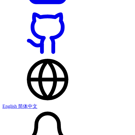
English
简体中文