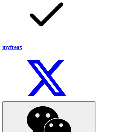
myfreax