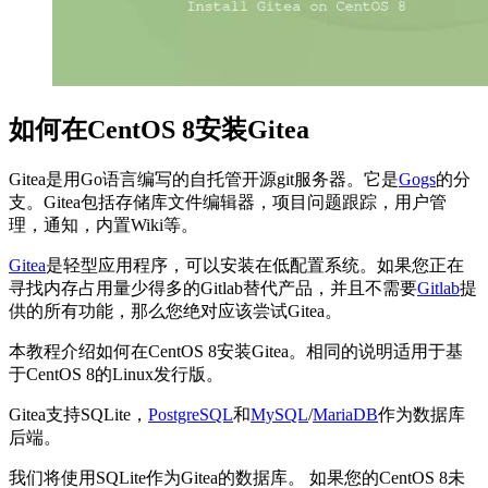
如何在CentOS 8安装Gitea
Gitea是用Go语言编写的自托管开源git服务器。它是
Gogs
的分
支。Gitea包括存储库文件编辑器，项目问题跟踪，用户管
理，通知，内置Wiki等。
Gitea
是轻型应用程序，可以安装在低配置系统。如果您正在
寻找内存占用量少得多的Gitlab替代产品，并且不需要
Gitlab
提
供的所有功能，那么您绝对应该尝试Gitea。
本教程介绍如何在CentOS 8安装Gitea。相同的说明适用于基
于CentOS 8的Linux发行版。
Gitea支持SQLite，
PostgreSQL
和
MySQL
/
MariaDB
作为数据库
后端。
我们将使用SQLite作为Gitea的数据库。 如果您的CentOS 8未