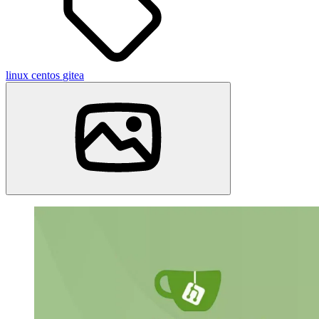
linux
centos
gitea