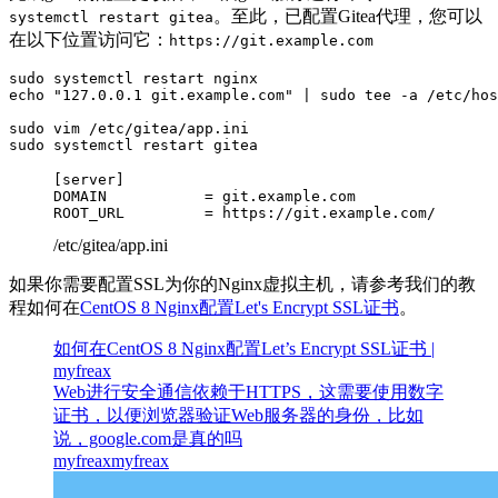
。至此，已配置Gitea代理，您可以
systemctl restart gitea
在以下位置访问它：
https://git.example.com
sudo systemctl restart nginx

echo "127.0.0.1 git.example.com" | sudo tee -a /etc/hos
sudo vim /etc/gitea/app.ini

sudo systemctl restart gitea
[server]

DOMAIN           = git.example.com

/etc/gitea/app.ini
如果你需要配置SSL为你的Nginx虚拟主机，请参考我们的教
程如何在
CentOS 8 Nginx配置Let's Encrypt SSL证书
。
如何在CentOS 8 Nginx配置Let’s Encrypt SSL证书 |
myfreax
Web进行安全通信依赖于HTTPS，这需要使用数字
证书，以便浏览器验证Web服务器的身份，比如
说，google.com是真的吗
myfreax
myfreax