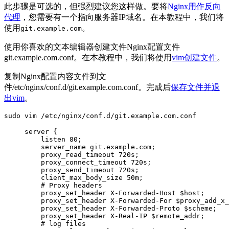
此步骤是可选的，但强烈建议您这样做。要将
Nginx用作反向
代理
，您需要有一个指向服务器IP域名。在本教程中，我们将
使用
。
git.example.com
使用你喜欢的文本编辑器创建文件Nginx配置文件
git.example.com.conf。在本教程中，我们将使用
vim创建文件
。
复制Nginx配置内容文件到文
件/etc/nginx/conf.d/git.example.com.conf。完成后
保存文件并退
出vim
。
sudo vim /etc/nginx/conf.d/git.example.com.conf
server {

    listen 80;

    server_name git.example.com;

    proxy_read_timeout 720s;

    proxy_connect_timeout 720s;

    proxy_send_timeout 720s;

    client_max_body_size 50m;

    # Proxy headers

    proxy_set_header X-Forwarded-Host $host;

    proxy_set_header X-Forwarded-For $proxy_add_x_
    proxy_set_header X-Forwarded-Proto $scheme;

    proxy_set_header X-Real-IP $remote_addr;

    # log files
