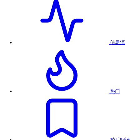
信息流
热门
稍后阅读