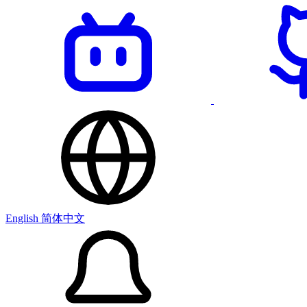
English
简体中文