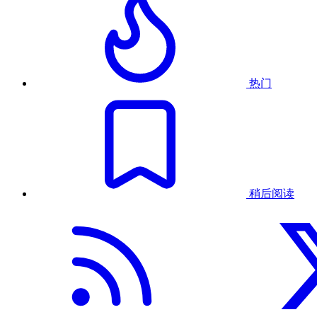
热门
稍后阅读