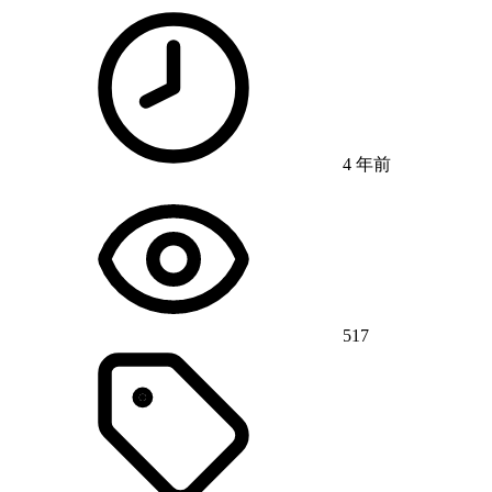
4 年前
517