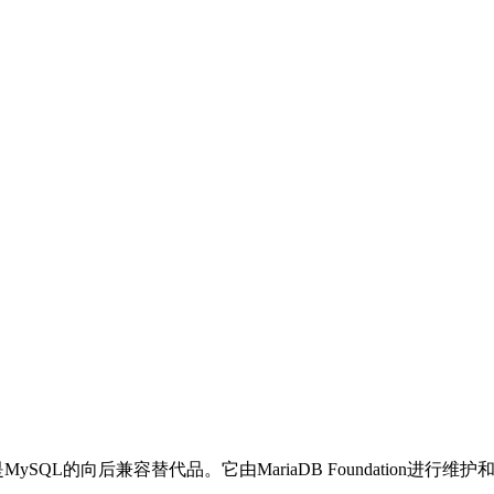
QL的向后兼容替代品。它由MariaDB Foundation进行维护