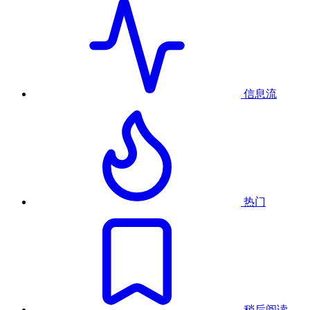
信息流
热门
稍后阅读