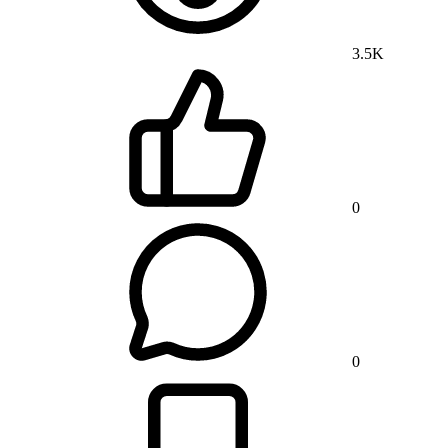
3.5K
0
0