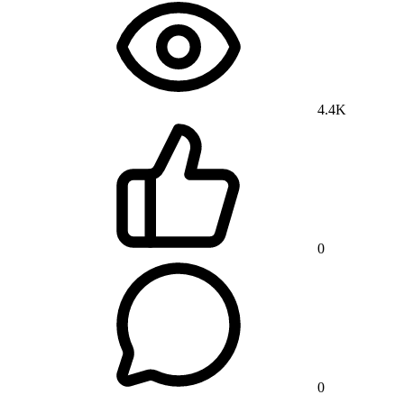
4.4K
0
0