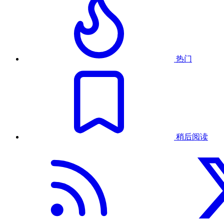
热门
稍后阅读