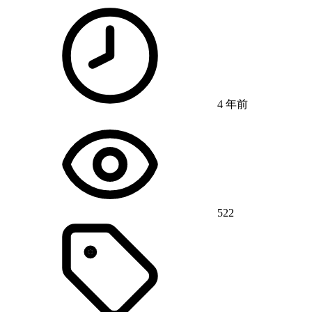
4 年前
522