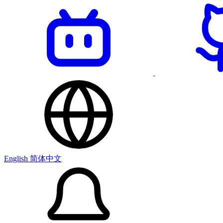
English
简体中文