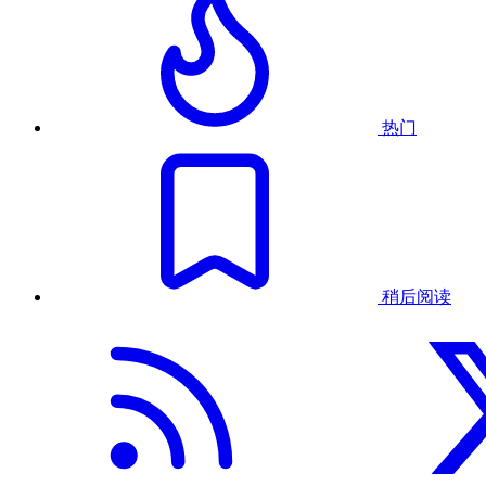
热门
稍后阅读