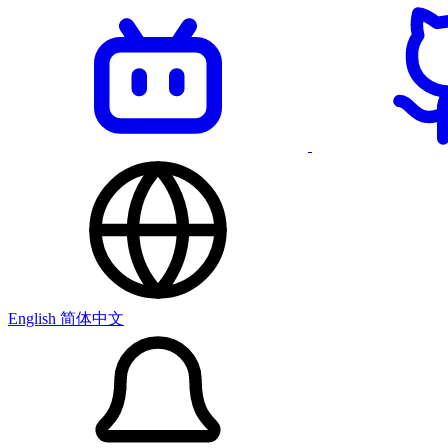
English
简体中文