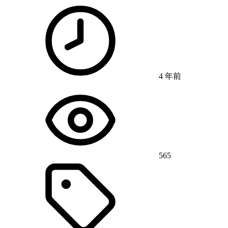
4 年前
565