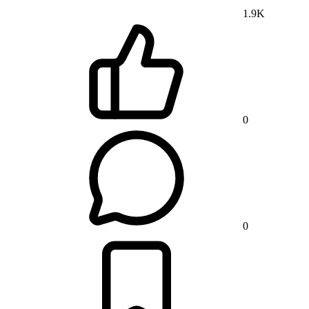
1.9K
0
0