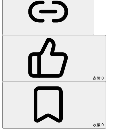
点赞
0
收藏
0