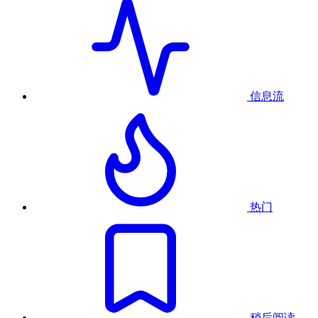
信息流
热门
稍后阅读