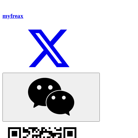
myfreax