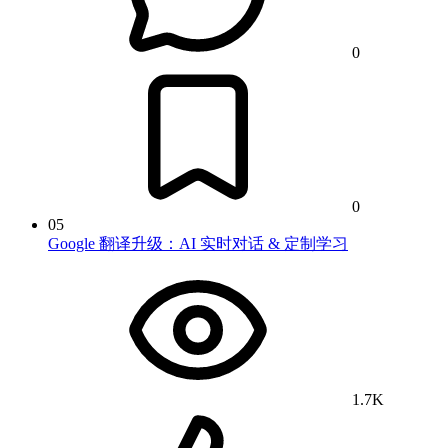
0
0
05
Google 翻译升级：AI 实时对话 & 定制学习
1.7K