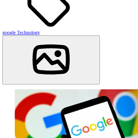
google
Technology