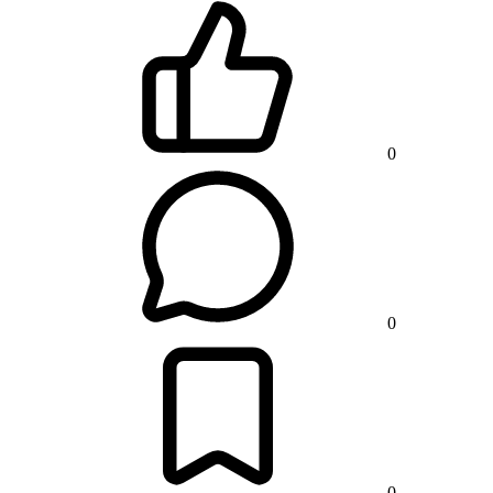
0
0
0