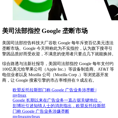
美司法部指控 Google 垄断市场
美国司法部控告科技大厂谷歌 Google 每年斥资百亿美元违法
垄断市场。Google 今天辩称此为不实指控，认为旗下搜寻引
擎因品质好而受欢迎，不满意的使用者只要点几下就能换掉。
综合路透与法新社报导，美国司法部指控 Google 每年支付约
100亿美元给苹果公司（Apple Inc.）等设备制造商、AT&T 等
电信业者以及 Mozilla 公司（Mozilla Corp .）等浏览器开发
商，让 Google 搜索引擎的市占率维持在 9 成左右。
欧盟反托拉斯部门称 Google 广告业务涉垄断 |
myfreax
Google 长期以来在广告业务一直占据关键地位，
彭博社引述知情人士的消息指出，欧盟反托拉斯部
门称 Google 广告业务涉嫌垄断
myfreax
myfreax