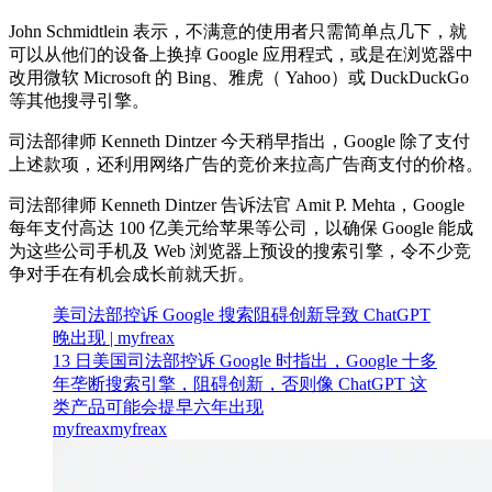
John Schmidtlein 表示，不满意的使用者只需简单点几下，就
可以从他们的设备上换掉 Google 应用程式，或是在浏览器中
改用微软 Microsoft 的 Bing、雅虎（ Yahoo）或 DuckDuckGo
等其他搜寻引擎。
司法部律师 Kenneth Dintzer 今天稍早指出，Google 除了支付
上述款项，还利用网络广告的竞价来拉高广告商支付的价格。
司法部律师 Kenneth Dintzer 告诉法官 Amit P. Mehta，Google
每年支付高达 100 亿美元给苹果等公司，以确保 Google 能成
为这些公司手机及 Web 浏览器上预设的搜索引擎，令不少竞
争对手在有机会成长前就夭折。
美司法部控诉 Google 搜索阻碍创新导致 ChatGPT
晚出现 | myfreax
13 日美国司法部控诉 Google 时指出，Google 十多
年垄断搜索引擎，阻碍创新，否则像 ChatGPT 这
类产品可能会提早六年出现
myfreax
myfreax