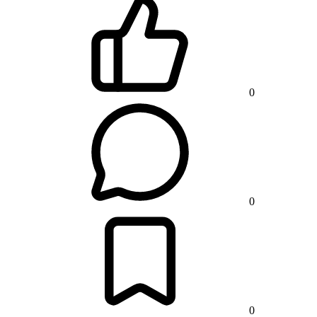
0
0
0