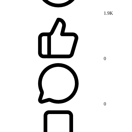
1.9K
0
0