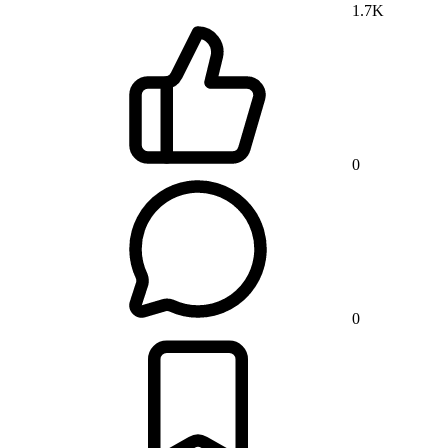
1.7K
0
0