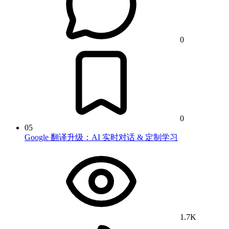
0
0
05
Google 翻译升级：AI 实时对话 & 定制学习
1.7K