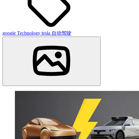
google
Technology
tesla
自动驾驶