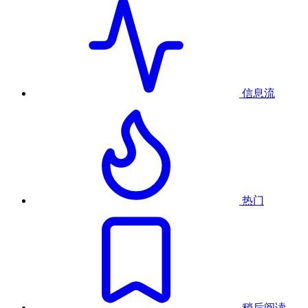
信息流
热门
稍后阅读