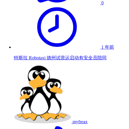
0
1 年前
特斯拉 Robotaxi 德州试营运启动有安全员陪同
myfreax