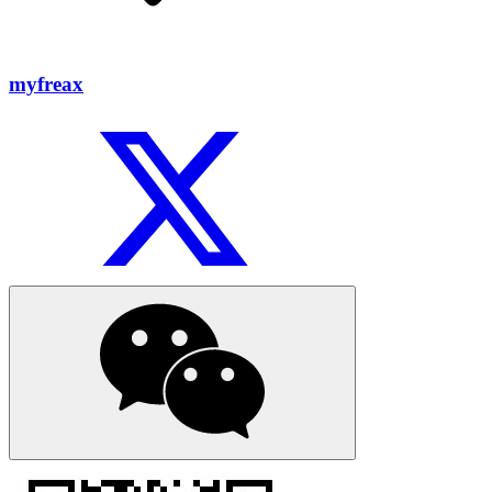
myfreax