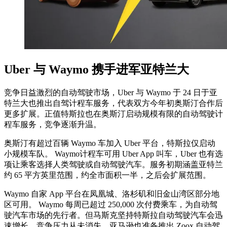
Uber 与 Waymo 携手进军亚特兰大
竞争日益激烈的自动驾驶市场，Uber 与 Waymo 于 24 日于亚
特兰大也推出自驾计程车服务，代表双方今年初奥斯汀合作后
更多扩展。正值特斯拉也在奥斯汀启动规模有限的自动驾驶计
程车服务，竞争逐渐升温。
奥斯汀有超过百辆 Waymo 车加入 Uber 平台，特斯拉仅启动
小规模车队。 Waymo计程车可用 Uber App 叫车，Uber 也有选
项让乘客选择人类驾驶或自动驾驶汽车。服务初期涵盖亚特兰
约 65 平方英里范围，约全市面积一半，之后会扩展范围。
Waymo 自家 App 平台在凤凰城、洛杉矶和旧金山湾区部分地
区可用。 Waymo 每周已超过 250,000 次付费乘车，为自动驾
驶汽车市场的先行者。但马斯克坚持特斯拉自动驾驶汽车会迅
速增长，竞争压力从未消失。亚马逊也准备推出 Zoox 自动驾