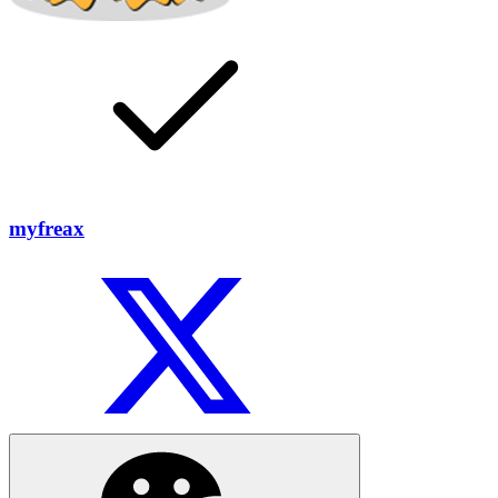
myfreax