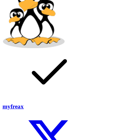
myfreax