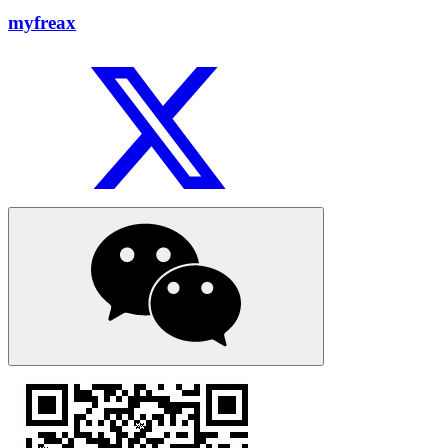
myfreax