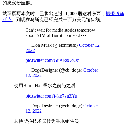
的忠实粉丝群。
截至撰写本文时，已售出超过 10,000 瓶这种东西，
据报道马
斯克
。到现在马斯克已经完成一百万美元销售额。
Can’t wait for media stories tomorrow
about $1M of Burnt Hair sold 🤣
— Elon Musk (@elonmusk)
October 12,
2022
pic.twitter.com/GiiARsOcQc
— DogeDesigner (@cb_doge)
October
12, 2022
使用Burnt Hair香水之前与之后
pic.twitter.com/f4kp7yuZYu
— DogeDesigner (@cb_doge)
October
12, 2022
从特斯拉技术员转为香水销售员