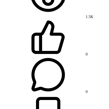
1.5K
0
0