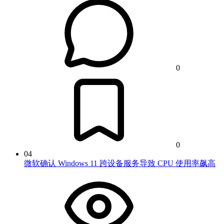
0
0
04
微软确认 Windows 11 跨设备服务导致 CPU 使用率飙高