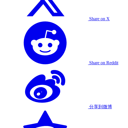
Share on X
Share on Reddit
分享到微博