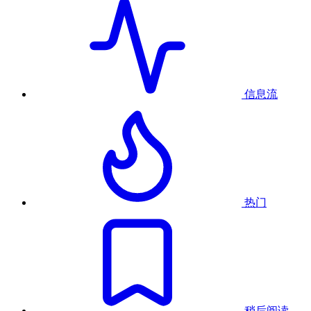
信息流
热门
稍后阅读