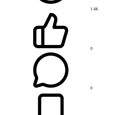
1.4K
0
0