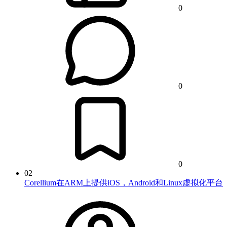
0
0
0
02
Corellium在ARM上提供iOS，Android和Linux虚拟化平台