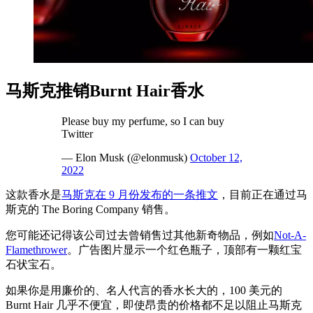
马斯克推销Burnt Hair香水
Please buy my perfume, so I can buy
Twitter
— Elon Musk (@elonmusk)
October 12,
2022
这款香水是
马斯克在 9 月份发布的一条推文
，目前正在通过马
斯克的 The Boring Company 销售。
您可能还记得该公司过去曾销售过其他新奇物品，例如
Not-A-
Flamethrower
。广告图片显示一个红色瓶子，顶部有一颗红宝
石状宝石。
如果你是用廉价的、名人代言的香水长大的，100 美元的
Burnt Hair 几乎不便宜，即使昂贵的价格都不足以阻止马斯克