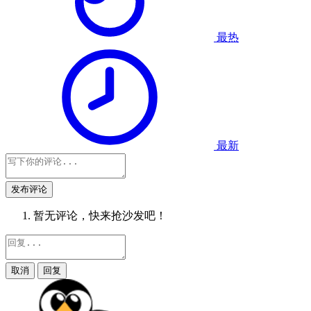
最热
最新
发布评论
暂无评论，快来抢沙发吧！
取消
回复