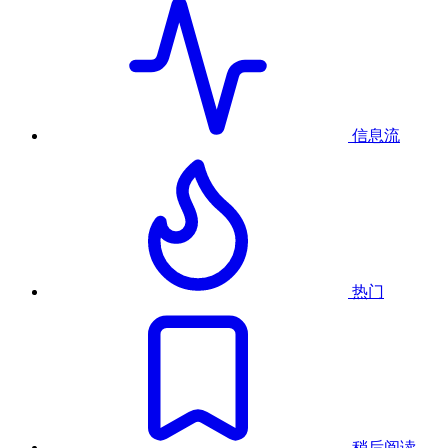
信息流
热门
稍后阅读