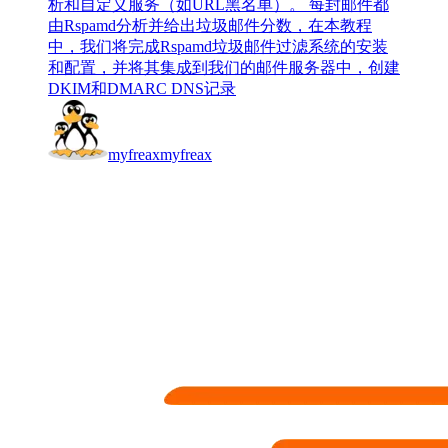
析和自定义服务（如URL黑名单）。 每封邮件都
由Rspamd分析并给出垃圾邮件分数，在本教程
中，我们将完成Rspamd垃圾邮件过滤系统的安装
和配置，并将其集成到我们的邮件服务器中，创建
DKIM和DMARC DNS记录
myfreax
myfreax