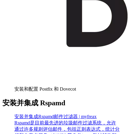
安装和配置 Postfix 和 Dovecot
安装并集成 Rspamd
安装并集成Rspamd邮件过滤器 | myfreax
Rspamd是目前最先进的垃圾邮件过滤系统，允许
通过许多规则评估邮件，包括正则表达式，统计分