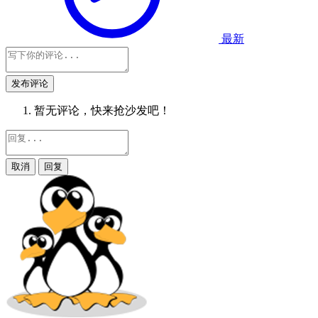
最新
发布评论
暂无评论，快来抢沙发吧！
取消
回复