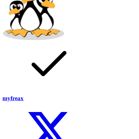
myfreax