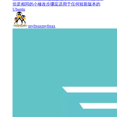
但是相同的小修改步骤应适用于任何较新版本的
Ubuntu
myfreax
myfreax