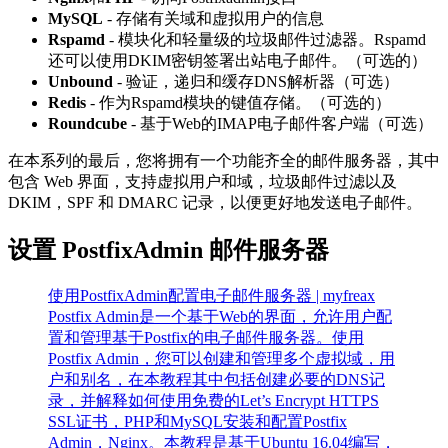
MySQL
- 存储有关域和虚拟用户的信息
Rspamd
- 模块化和轻量级的垃圾邮件过滤器。Rspamd
还可以使用DKIM密钥签署出站电子邮件。（可选的）
Unbound
- 验证，递归和缓存DNS解析器（可选）
Redis
- 作为Rspamd模块的键值存储。（可选的）
Roundcube
- 基于Web的IMAP电子邮件客户端（可选）
在本系列的最后，您将拥有一个功能齐全的邮件服务器，其中
包含 Web 界面，支持虚拟用户和域，垃圾邮件过滤以及
DKIM，SPF 和 DMARC 记录，以便更好地发送电子邮件。
设置 PostfixAdmin 邮件服务器
使用PostfixAdmin配置电子邮件服务器 | myfreax
Postfix Admin是一个基于Web的界面，允许用户配
置和管理基于Postfix的电子邮件服务器。使用
Postfix Admin，您可以创建和管理多个虚拟域，用
户和别名，在本教程其中包括创建必要的DNS记
录，并解释如何使用免费的Let’s Encrypt HTTPS
SSL证书，PHP和MySQL安装和配置Postfix
Admin，Nginx。本教程是基于Ubuntu 16.04编写，