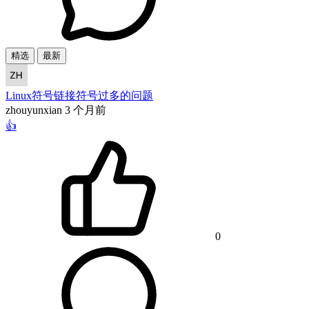
精选
最新
Linux符号链接符号过多的问题
zhouyunxian
3 个月前
👍
0