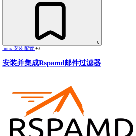
0
linux
安装
配置
+3
安装并集成Rspamd邮件过滤器