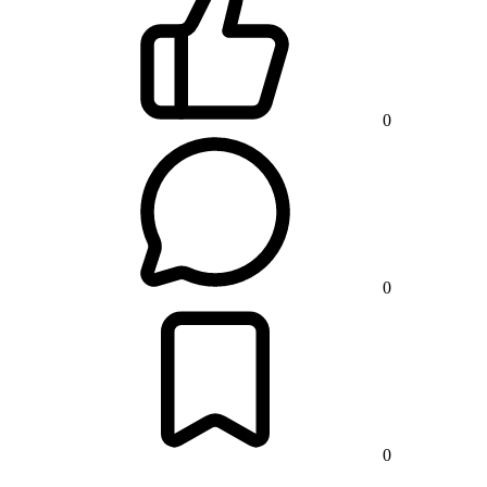
0
0
0