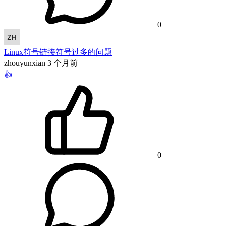
0
Linux符号链接符号过多的问题
zhouyunxian
3 个月前
👍
0