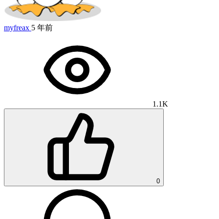
myfreax
5 年前
1.1K
0