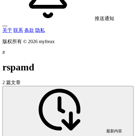
推送通知
关于
联系
条款
隐私
版权所有 © 2026 myfreax
#
rspamd
2 篇文章
最新内容