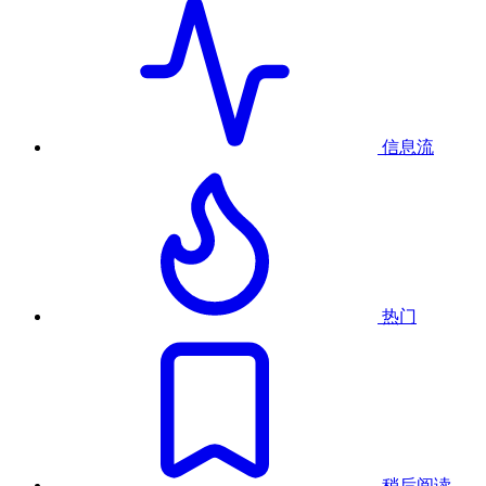
信息流
热门
稍后阅读