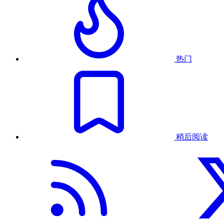
热门
稍后阅读