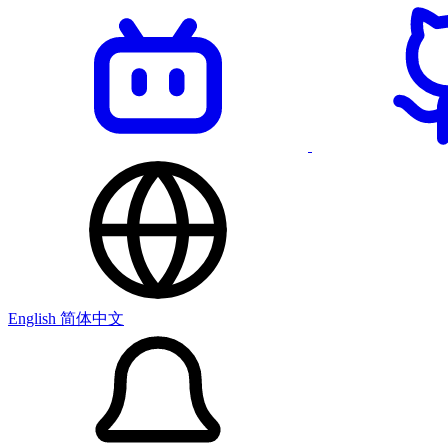
English
简体中文