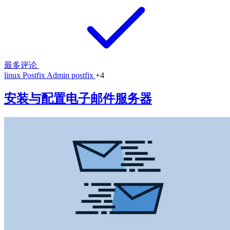
最多评论
linux
Postfix Admin
postfix
+4
安装与配置电子邮件服务器