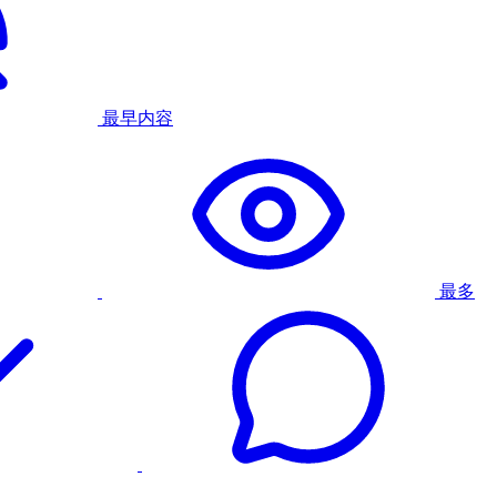
最早内容
最多