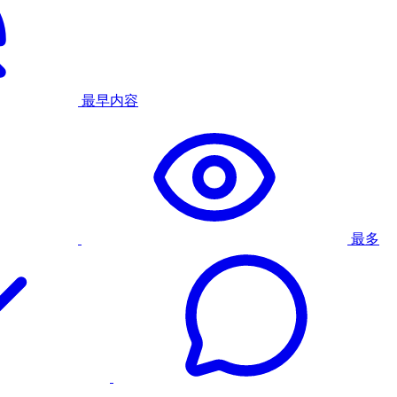
最早内容
最多