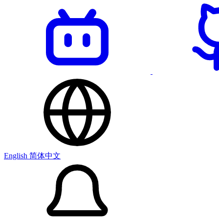
English
简体中文