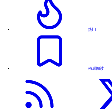
热门
稍后阅读