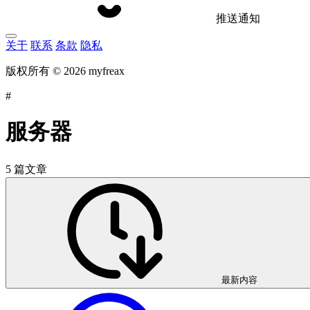
推送通知
关于
联系
条款
隐私
版权所有 © 2026 myfreax
#
服务器
5 篇文章
最新内容