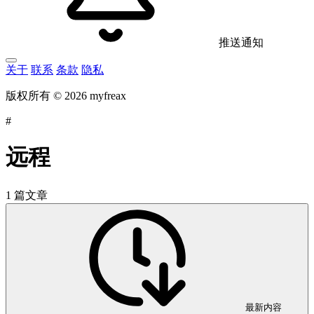
推送通知
关于
联系
条款
隐私
版权所有 © 2026 myfreax
#
远程
1 篇文章
最新内容