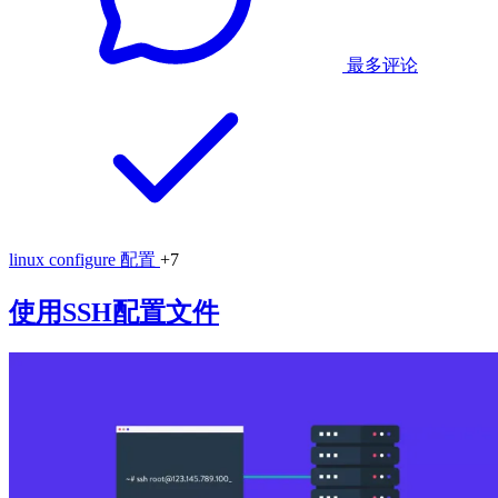
最多评论
linux
configure
配置
+7
使用SSH配置文件