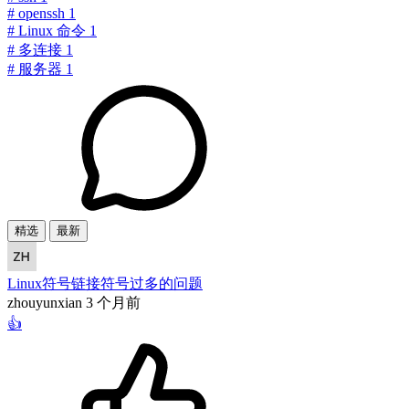
#
openssh
1
#
Linux 命令
1
#
多连接
1
#
服务器
1
精选
最新
Linux符号链接符号过多的问题
zhouyunxian
3 个月前
👍