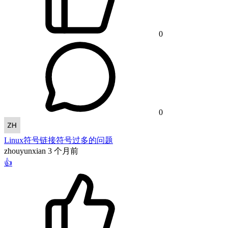
0
0
Linux符号链接符号过多的问题
zhouyunxian
3 个月前
👍