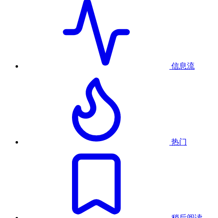
信息流
热门
稍后阅读