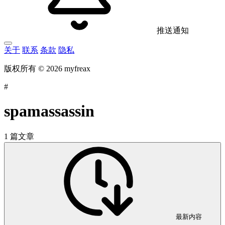
推送通知
关于
联系
条款
隐私
版权所有 © 2026 myfreax
#
spamassassin
1 篇文章
最新内容