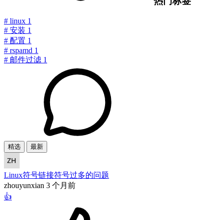
热门标签
#
linux
1
#
安装
1
#
配置
1
#
rspamd
1
#
邮件过滤
1
精选
最新
Linux符号链接符号过多的问题
zhouyunxian
3 个月前
👍