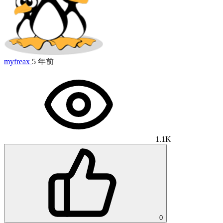
myfreax
5 年前
1.1K
0