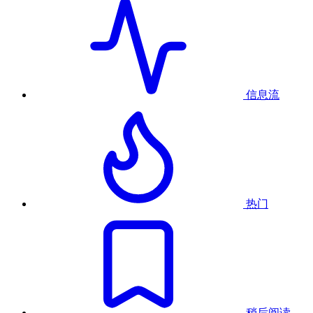
信息流
热门
稍后阅读