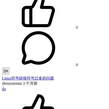
0
0
Linux符号链接符号过多的问题
zhouyunxian
3 个月前
👍