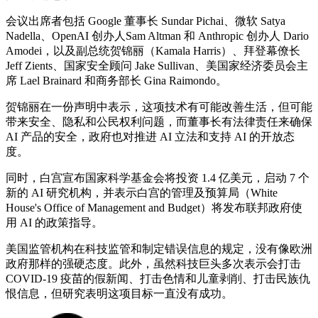
会议出席者包括 Google 董事长 Sundar Pichai、微软 Satya
Nadella、OpenAI 创办人Sam Altman 和 Anthropic 创办人 Dario
Amodei，以及副总统贺锦丽（Kamala Harris）、拜登幕僚长
Jeff Zients、国家安全顾问 Jake Sullivan、美国家经济委员会主
席 Lael Brainard 和商务部长 Gina Raimondo。
贺锦丽在一份声明中表示，这项技术有可能改善生活，但可能
带来安全、隐私和公民权利问题，而董事长有法律责任来确保
AI 产品的安全，政府也对推进 AI 立法和支持 AI 的开放态
度。
同时，白宫宣布国家科学基金会将投资 1.4 亿美元，启动 7 个
新的 AI 研究机构，并表示白宫的管理及预算局（White
House's Office of Management and Budget）将发布联邦政府使
用 AI 的政策指导。
美国监管机构在科技监管和制定错误信息的规定，没有像欧洲
政府那样的强硬态度。此外，虽然科技巨头多次表示会打击
COVID-19 疫苗的假新闻、打击色情和儿童剥削、打击民族仇
恨信息，但研究表明这项目标一直没有成功。