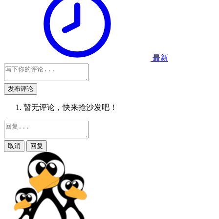
最新
发布评论
暂无评论，快来抢沙发吧！
取消
回复