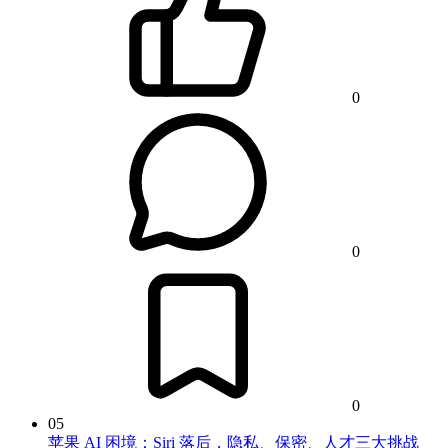
0
0
0
05
苹果 AI 困境：Siri 落后，隐私、保密、人才三大挑战