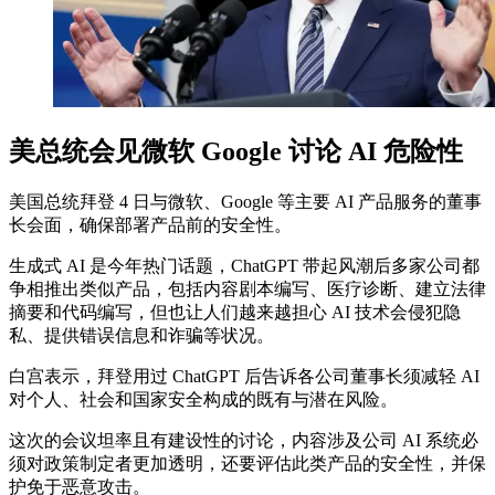
美总统会见微软 Google 讨论 AI 危险性
美国总统拜登 4 日与微软、Google 等主要 AI 产品服务的董事
长会面，确保部署产品前的安全性。
生成式 AI 是今年热门话题，ChatGPT 带起风潮后多家公司都
争相推出类似产品，包括内容剧本编写、医疗诊断、建立法律
摘要和代码编写，但也让人们越来越担心 AI 技术会侵犯隐
私、提供错误信息和诈骗等状况。
白宫表示，拜登用过 ChatGPT 后告诉各公司董事长须减轻 AI
对个人、社会和国家安全构成的既有与潜在风险。
这次的会议坦率且有建设性的讨论，内容涉及公司 AI 系统必
须对政策制定者更加透明，还要评估此类产品的安全性，并保
护免于恶意攻击。