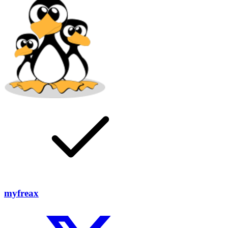
myfreax