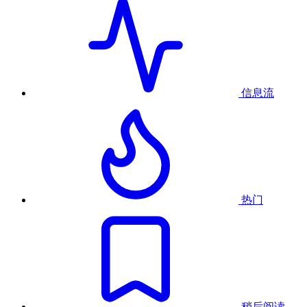
信息流
热门
稍后阅读