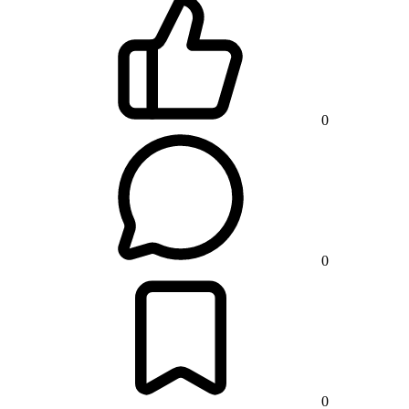
0
0
0