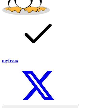
myfreax