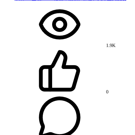
1.9K
0