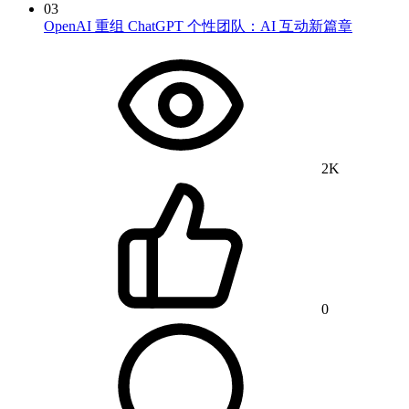
03
OpenAI 重组 ChatGPT 个性团队：AI 互动新篇章
2K
0