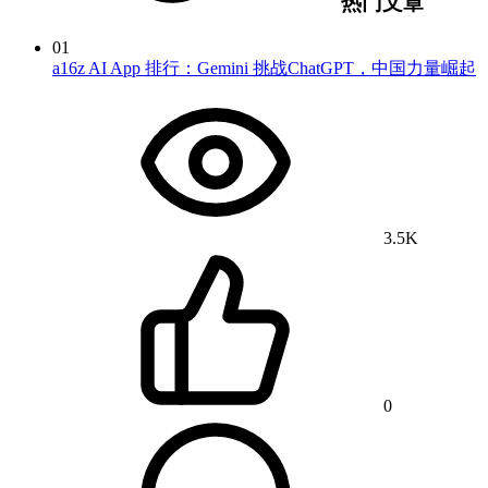
热门文章
01
a16z AI App 排行：Gemini 挑战ChatGPT，中国力量崛起
3.5K
0