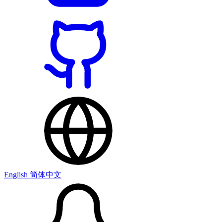
English
简体中文