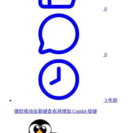
0
0
3 年前
微软推动全新键盘布局增加 Copilot 按键