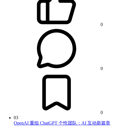
0
0
0
03
OpenAI 重组 ChatGPT 个性团队：AI 互动新篇章