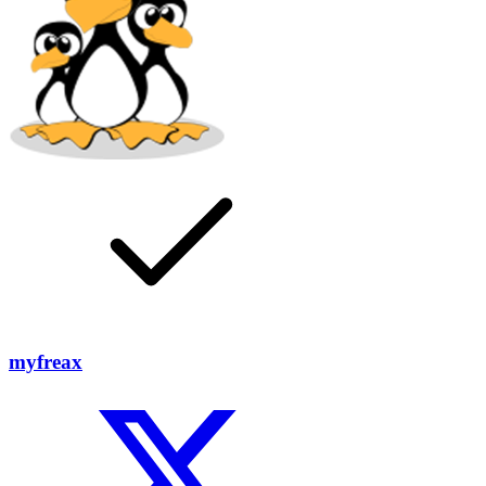
myfreax