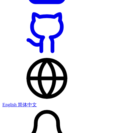
English
简体中文