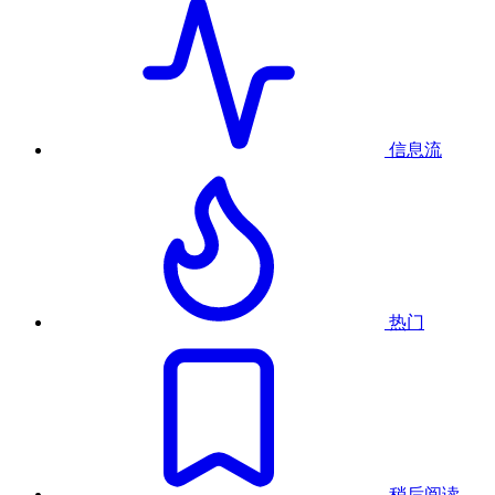
信息流
热门
稍后阅读