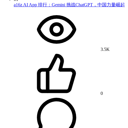
a16z AI App 排行：Gemini 挑战ChatGPT，中国力量崛起
3.5K
0