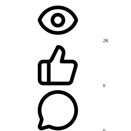
2K
0
0