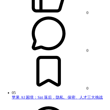
0
0
0
05
苹果 AI 困境：Siri 落后，隐私、保密、人才三大挑战