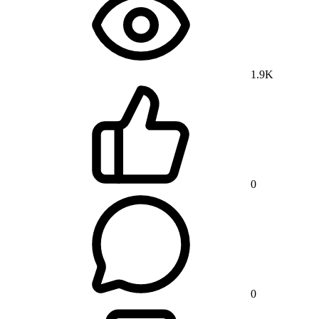
1.9K
0
0