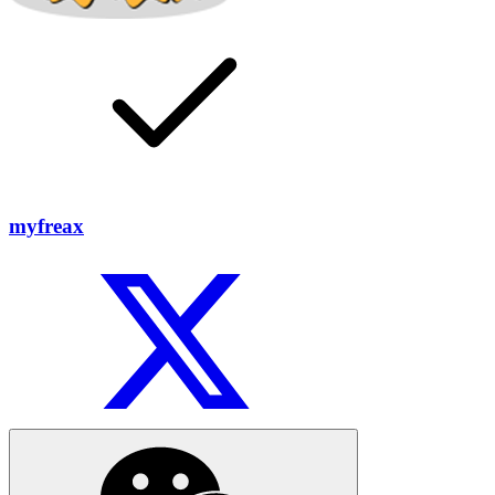
myfreax