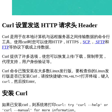
Curl 设置发送 HTTP 请求头 Header
Curl 是用于在本地计算机与远程服务器之间传输数据的命令行
工具。使用curl时您可以使用HTTP，HTTPS，
SCP
，
SFTP
和
FTP
等协议下载或上传数据。
Curl 提供了许多选项，使您可以恢复上传/下载，限制带宽，
代理支持，用户身份验证等。
Curl 命令已预安装在大多数Linux发行版。要检查你的Linux发
行版是否已安装Curl，请按快捷键
打开终端，键入
CTRL+ALT+T
，然后按Enter。
curl
安装 Curl
如果已安装curl，则系统将打印
curl: try 'curl --help' or
。
'curl --manual' for more information