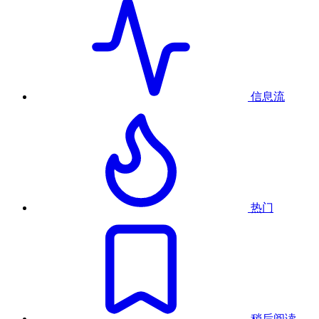
信息流
热门
稍后阅读