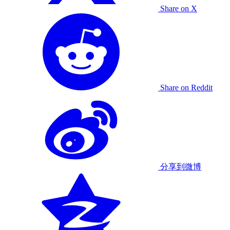
Share on X
Share on Reddit
分享到微博