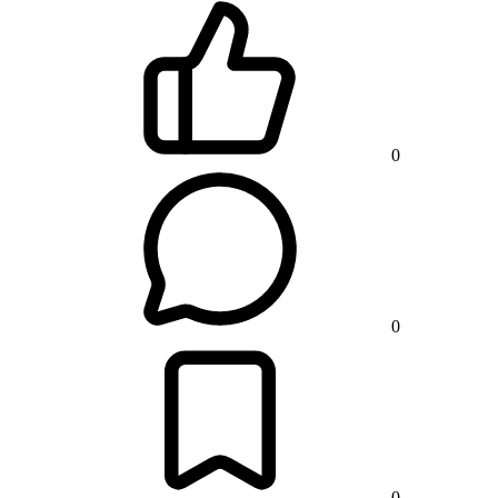
0
0
0