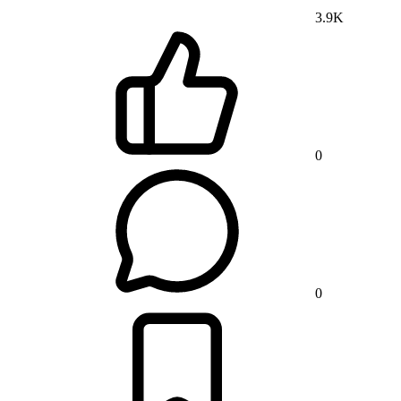
3.9K
0
0