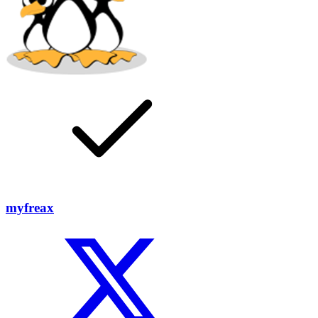
myfreax