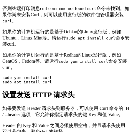
否则终端打印消息curl command not found
命令未找到。如
curl
果你尚未安装Curl，则可以使用发行版的软件包管理器安装
。
curl
如果你的计算机运行的是基于Debian的Linux发行版，例如
Ubuntu，Linux Mint等。请运行
命令安
sudo apt install curl
装curl。
如果你的计算机运行的是基于Redhat的Linux发行版，例如
CentOS，Fedora等。请运行
命令安装
sudo yum install curl
Curl。
sudo yum install curl

sudo apt install curl
设置发送 HTTP 请求头
如果要发送 Header 请求头到服务器，可以使用 Curl 命令的 -H
/ --header 选项，它允许你指定请求头的键 Key 和值 Value。
Header 的 Key 和 Value 之间必须使用空格，并且请求头使用
双引号包裹，避免shell的解释。