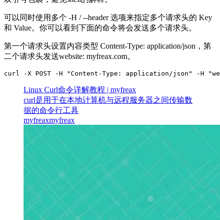
可以同时使用多个 -H / --header 选项来指定多个请求头的 Key
和 Value。你可以看到下面的命令将会发送多个请求头。
第一个请求头设置内容类型 Content-Type: application/json，第
二个请求头发送website: myfreax.com。
curl -X POST -H "Content-Type: application/json" -H "we
Linux Curl命令详解教程 | myfreax
curl是用于在本地计算机与远程服务器之间传输数
据的命令行工具
myfreax
myfreax