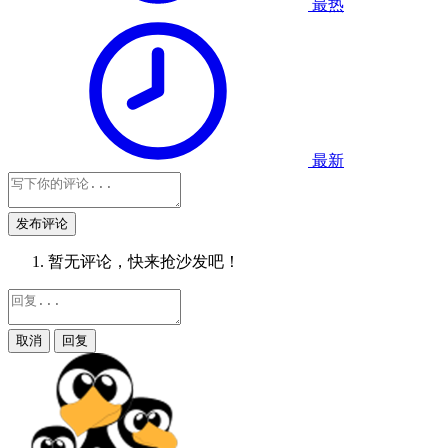
最热
最新
发布评论
暂无评论，快来抢沙发吧！
取消
回复