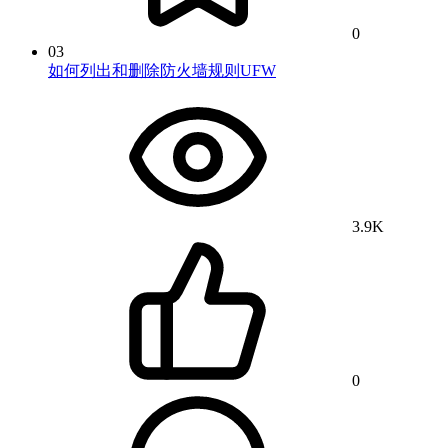
0
03
如何列出和删除防火墙规则UFW
3.9K
0