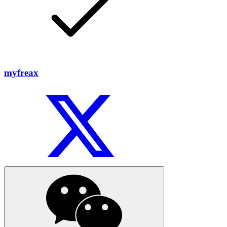
myfreax