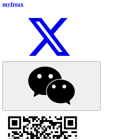
myfreax