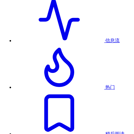
信息流
热门
稍后阅读