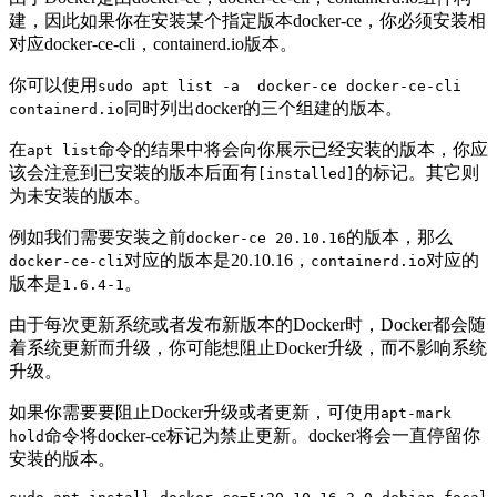
建，因此如果你在安装某个指定版本docker-ce，你必须安装相
对应docker-ce-cli，containerd.io版本。
你可以使用
sudo apt list -a docker-ce docker-ce-cli
同时列出docker的三个组建的版本。
containerd.io
在
命令的结果中将会向你展示已经安装的版本，你应
apt list
该会注意到已安装的版本后面有
的标记。其它则
[installed]
为未安装的版本。
例如我们需要安装之前
的版本，那么
docker-ce 20.10.16
对应的版本是20.10.16，
对应的
docker-ce-cli
containerd.io
版本是
。
1.6.4-1
由于每次更新系统或者发布新版本的Docker时，Docker都会随
着系统更新而升级，你可能想阻止Docker升级，而不影响系统
升级。
如果你需要要阻止Docker升级或者更新，可使用
apt-mark
命令将docker-ce标记为禁止更新。docker将会一直停留你
hold
安装的版本。