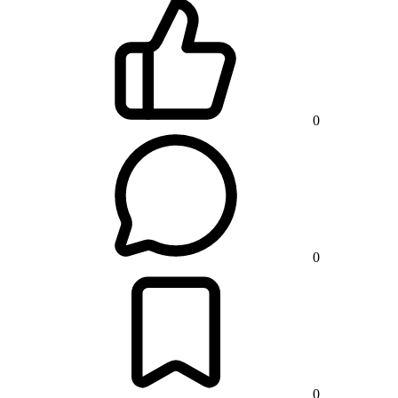
0
0
0