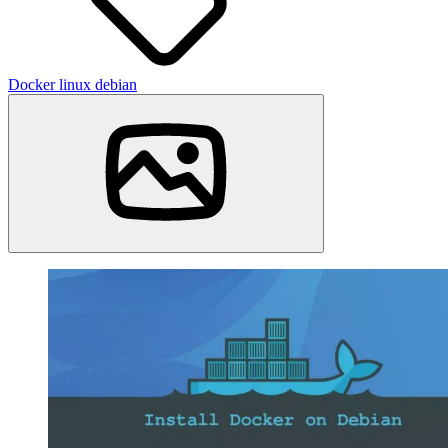
Docker
linux
debian