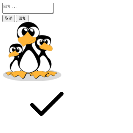
取消
回复