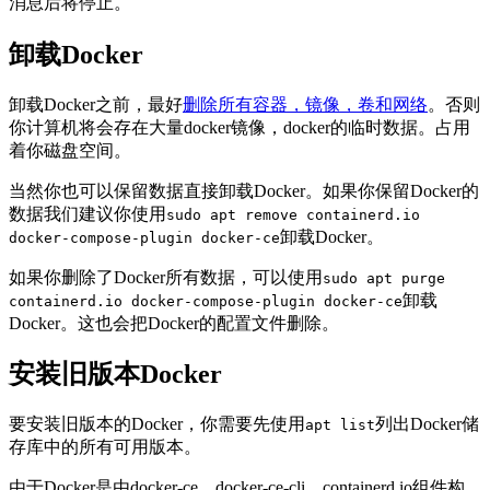
消息后将停止。
卸载Docker
卸载Docker之前，最好
删除所有容器，镜像，卷和网络
。否则
你计算机将会存在大量docker镜像，docker的临时数据。占用
着你磁盘空间。
当然你也可以保留数据直接卸载Docker。如果你保留Docker的
数据我们建议你使用
sudo apt remove containerd.io
卸载Docker。
docker-compose-plugin docker-ce
如果你删除了Docker所有数据，可以使用
sudo apt purge
卸载
containerd.io docker-compose-plugin docker-ce
Docker。这也会把Docker的配置文件删除。
安装旧版本Docker
要安装旧版本的Docker，你需要先使用
列出Docker储
apt list
存库中的所有可用版本。
由于Docker是由docker-ce，docker-ce-cli，containerd.io组件构