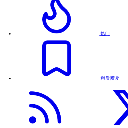
热门
稍后阅读