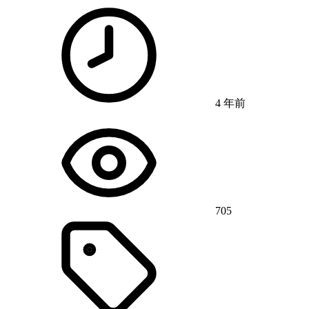
4 年前
705