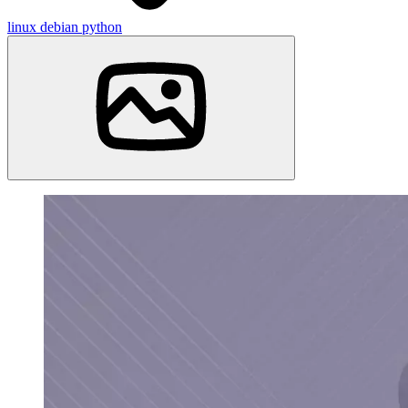
linux
debian
python