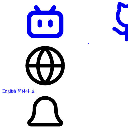
English
简体中文